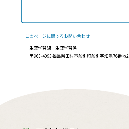
このページに関するお問い合わせ
生涯学習課 生涯学習係
〒963-4393 福島県田村市船引町船引字畑添76番地2 電話