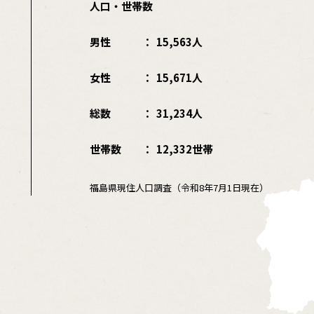
人口・世帯数
男性
15,563人
女性
15,671人
総数
31,234人
世帯数
12,332世帯
福島県現住人口調査（令和8年7月1日現在）