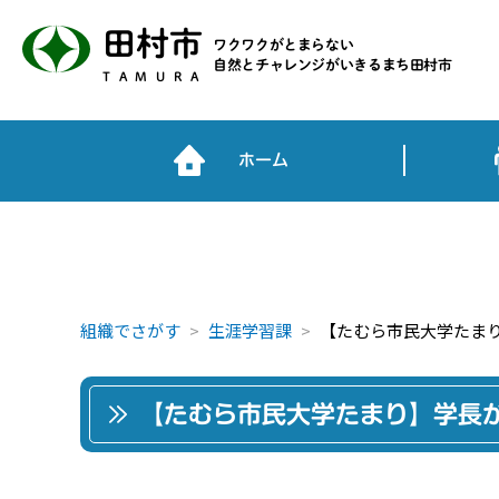
田村市
ワクワクがとまらない
自然とチャレンジがいきるまち田村市
TAMURA
ホーム
組織でさがす
生涯学習課
【たむら市民大学たまり
【たむら市民大学たまり】学長か