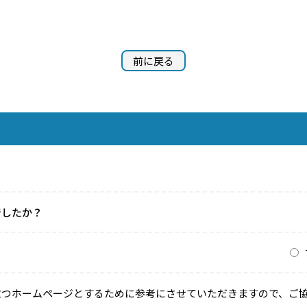
前に戻る
でしたか？
？
立つホームページとするために参考にさせていただきますので、ご