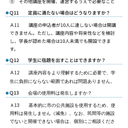
⑤ その他講座を開催、運営するうえで必要なこと
Ｑ11 定員に満たない場合はどうなりますか？
Ａ11 講座の申込者が10人に達しない場合は開講
できません。ただし、講座内容や将来性などを検討
し、学長が認めた場合は10人未満でも開設できま
す。
Ｑ12 学生に宿題を出すことはできますか？
Ａ12
講座内容をより理解するために必要で、学
生に負担にならない範囲であれば問題ありません。
Ｑ13
会場の使用料は発生しますか？
Ａ13 基本的に市の公共施設を使用するため、使
用料は発生しません（減免）。なお、民間等の施設
でないと開催できない場合は、個別にご相談くださ