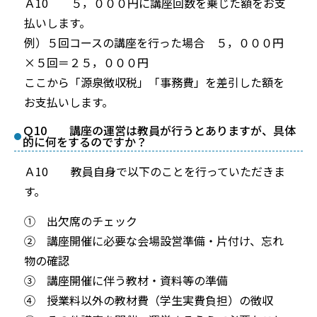
Ａ10 ５，０００円に講座回数を乗じた額をお支
払いします。
例）５回コースの講座を行った場合 ５，０００円
×５回＝２５，０００円
ここから「源泉徴収税」「事務費」を差引した額を
お支払いします。
Ｑ10 講座の運営は教員が行うとありますが、具体
的に何をするのですか？
Ａ10 教員自身で以下のことを行っていただきま
す。
① 出欠席のチェック
② 講座開催に必要な会場設営準備・片付け、忘れ
物の確認
③ 講座開催に伴う教材・資料等の準備
④ 授業料以外の教材費（学生実費負担）の徴収