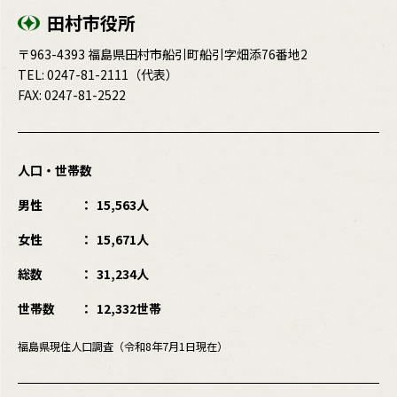
田村市役所
〒963-4393 福島県田村市船引町船引字畑添76番地2
TEL:
0247-81-2111
（代表）
FAX: 0247-81-2522
人口・世帯数
男性
15,563人
女性
15,671人
総数
31,234人
世帯数
12,332世帯
福島県現住人口調査（令和8年7月1日現在）