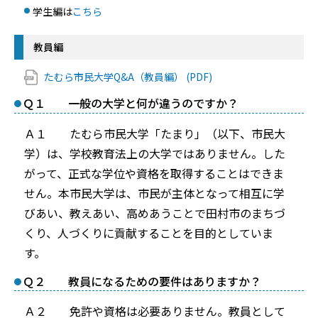
学生編は
こちら
教員編
たむら市民大学Q&A（教員編） (PDF)
Ｑ１ 一般の大学と何が違うのですか？
Ａ１ たむら市民大学「たまり」（以下、市民大
学）は、学校教育法上の大学ではありません。した
がって、正式な学位や資格を取得することはできま
せん。本市民大学は、市民が主体となって相互に学
びあい、教えあい、高めあうことで田村市のまちづ
くり、人づくりに貢献することを目的としていま
す。
Ｑ２ 教員になるための要件はありますか？
Ａ２ 免許や資格は必要ありません。教員として