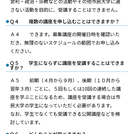
営利・政治・宗教などの活動やその他市民大学に適
さない活動を目的に、受講することはできません。
Ｑ４ 複数の講座を申し込むことはできますか？
Ａ４ できます。募集講座の開催日時を確認いた
だき、無理のないスケジュールの範囲でお申し込み
ください。
Ｑ５ 学生にならずに講座を受講することはできま
すか？
Ａ５ 前期（４月から９月）、後期（１０月から
翌年３月）ごとに、５回もしくは10回の連続した講
座を学ぶことになるため、講座を受講する場合は市
民大学の学生になっていただく必要があります。
なお、学生でなくても受講できる公開講座などを検
討しています。
Ｑ６ どんなことが学べますか？