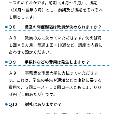
ースのいずれかです。前期（４月～９月）、後期
（10月～翌年３月）とし、前期及び後期をそれぞれ
１期とします。
Ｑ８ 講座の開催間隔は教員が決められますか？
Ａ８ 教員の方に決めていただきます。例えば月
１回×５カ月、毎週１回×10週など、講座の内容に
あわせて設定ください。
Ｑ９ 手数料などの費用は発生しますか？
Ａ９ 事務費を市民大学に支払っていただきま
す。これは、学生の募集や通知などの事務に要する
費用で、５回コース・１０回コースともに１，００
０円（１期あたり）です。
Ｑ10 謝礼はありますか？