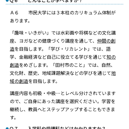
Ａ６ 市民大学には３本柱のカリキュラム体制が
あります。
「趣味・いきがい」では水彩画や将棋などの文化講
座、ヨガなどの健康づくり講座を通して、
仲間の創
造
を目指します。「学び・リカレント」では、語
学、金融経済など自己に役立てる学びを通じて
知の
創造
をめざします。「田村市のこと」では、自然、
文化財、歴史、地域課題解決などの学びを通じて
地
域の創造
を目指します。
講座内容も初級・中級…とレベル分けされています
ので、ご自身にあった講座を選択ください。学習を
継続し、教員へとステップアップすることもできま
す。
Ｑ７ 入学料や受講料などはかかりますか？