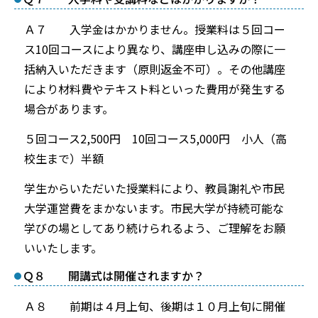
Ａ７ 入学金はかかりません。授業料は５回コー
ス10回コースにより異なり、講座申し込みの際に一
括納入いただきます（原則返金不可）。その他講座
により材料費やテキスト料といった費用が発生する
場合があります。
５回コース2,500円 10回コース5,000円 小人（高
校生まで）半額
学生からいただいた授業料により、教員謝礼や市民
大学運営費をまかないます。市民大学が持続可能な
学びの場としてあり続けられるよう、ご理解をお願
いいたします。
Ｑ８ 開講式は開催されますか？
Ａ８ 前期は４月上旬、後期は１０月上旬に開催