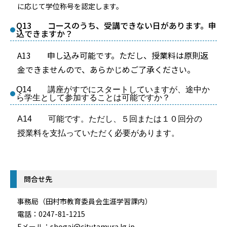
に応じて学位称号を認定します。
Q13 コースのうち、受講できない日があります。申
込できますか？
A13 申し込み可能です。ただし、授業料は原則返
金できませんので、あらかじめご了承ください。
Q14
講座がすでにスタートしていますが、途中か
ら学生として参加することは可能ですか？
A14 可能です。ただし、５回または１０回分の
授業料を支払っていただく必要があります。
問合せ先
事務局（田村市教育委員会生涯学習課内）
電話：0247-81-1215
Eメール：shogai@city.tamura.lg.jp