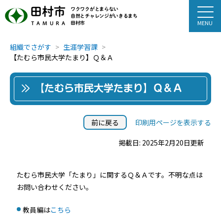
田村市
ワクワクがとまらない
自然とチャレンジがいきるまち
田村市
TAMURA
組織でさがす
生涯学習課
【たむら市民大学たまり】Ｑ＆Ａ
【たむら市民大学たまり】Ｑ＆Ａ
前に戻る
印刷用ページを表示する
掲載日: 2025年2月20日更新
たむら市民大学「たまり」に関するＱ＆Ａです。不明な点は
お問い合わせください。
教員編は
こちら