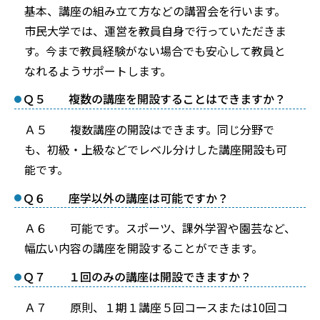
基本、講座の組み立て方などの講習会を行います。
市民大学では、運営を教員自身で行っていただきま
す。今まで教員経験がない場合でも安心して教員と
なれるようサポートします。
Ｑ５ 複数の講座を開設することはできますか？
Ａ５ 複数講座の開設はできます。同じ分野で
も、初級・上級などでレベル分けした講座開設も可
能です。
Ｑ６ 座学以外の講座は可能ですか？
Ａ６ 可能です。スポーツ、課外学習や園芸など、
幅広い内容の講座を開設することができます。
Ｑ７ １回のみの講座は開設できますか？
Ａ７ 原則、１期１講座５回コースまたは10回コ