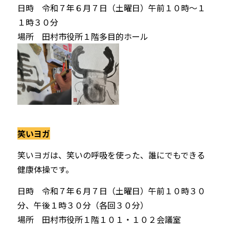
日時 令和７年６月７日（土曜日）午前１０時～１
１時３０分
場所 田村市役所１階多目的ホール
笑いヨガ
笑いヨガは、笑いの呼吸を
使った、誰にでもできる
健康
体操です。
日時
令和７年６月７日（土曜日）午前１０時３０
分
、午後１時３０分（各回３０分）
場所 田村市役所１階１０１・１０２会議室