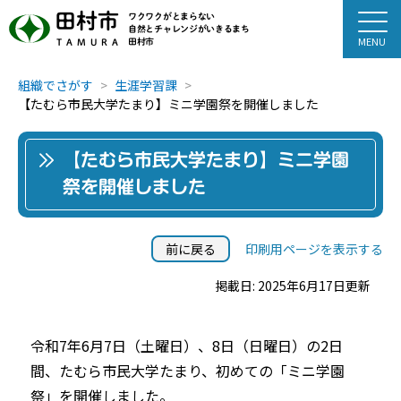
田村市
ワクワクがとまらない
自然とチャレンジがいきるまち
田村市
TAMURA
組織でさがす
生涯学習課
【たむら市民大学たまり】ミニ学園祭を開催しました
【たむら市民大学たまり】ミニ学園
祭を開催しました
前に戻る
印刷用ページを表示する
掲載日: 2025年6月17日更新
令和7年6月7日（土曜日）、8日（日曜日）の2日
間、たむら市民大学たまり、初めての「ミニ学園
祭」を開催しました。