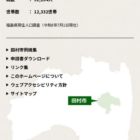
世帯数
12,332世帯
福島県現住人口調査（令和8年7月1日現在）
田村市例規集
申請書ダウンロード
リンク集
このホームページについて
ウェブアクセシビリティ方針
サイトマップ