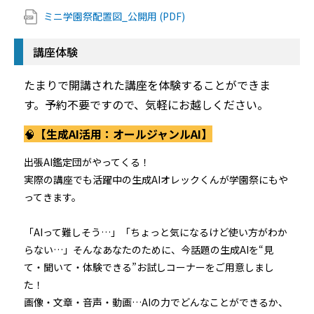
ミニ学園祭配置図_公開用 (PDF)
講座体験
たまりで開講された講座を体験することができま
す。予約不要ですので、気軽にお越しください。
🧠
【生成AI活用：オールジャンルAI】
出張AI鑑定団がやってくる！
実際の講座でも活躍中の生成AIオレックくんが学園祭にもや
ってきます。
「AIって難しそう…」「ちょっと気になるけど使い方がわか
らない…」そんなあなたのために、今話題の生成AIを“見
て・聞いて・体験できる”お試しコーナーをご用意しまし
た！
画像・文章・音声・動画…AIの力でどんなことができるか、