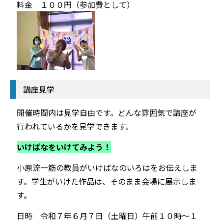
料金 １００円（参加費として）
講座見学
開催時間内は見学自由です。どんな雰囲気で講座が
行われているかを見学できます。
いけばなをいけてみよう！
小原流一筋の教員がいけばなの
いろはをお伝えしま
す。学生がいけた作品は、そのまま会場に展示しま
す。
日時 令和７年６月７日（土曜日）午前１０時～１