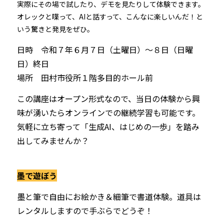
実際にその場で試したり、デモを見たりして体験できます。
オレックと喋って、AIと話すって、こんなに楽しいんだ！と
いう驚きと発見をぜひ。
日時 令和７年６月７日（土曜日）～８日（日曜
日）終日
場所 田村市役所１階多目的ホール前
この講座はオープン形式なので、当日の体験から興
味が湧いたらオンラインでの継続学習も可能です。
気軽に立ち寄って「生成AI、はじめの一歩」を踏み
出してみませんか？
墨で遊ぼう
墨と筆で自由にお絵かき＆細筆
で書道体験。道具は
レンタル
しますので手ぶらでどうぞ！