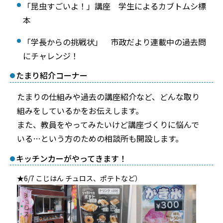
「昆虫すごいよ！」講座 学生によるカブトムシ標
本
「学長からの挑戦状」 市政だより連載中の過去問
にチャレンジ！
たまり紹介コーナー
たまりの仕組みや過去の講座紹介など、どんな取り
組みをしているかをお伝えします。
また、教員をやってみたいけど講座づくりに悩んで
いる…という方のための相談所も開設します。
キッチンカーがやってきます！
★6/7 こじはん チュロス、ポテトなど）