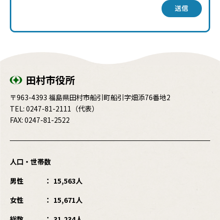
送信
田村市役所
〒963-4393 福島県田村市船引町船引字畑添76番地2
TEL:
0247-81-2111
（代表）
FAX: 0247-81-2522
人口・世帯数
男性
15,563人
女性
15,671人
総数
31,234人