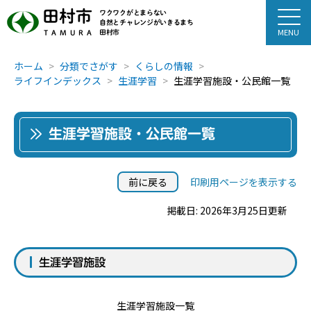
田村市
ワクワクがとまらない
自然とチャレンジがいきるまち
田村市
TAMURA
ホーム
分類でさがす
くらしの情報
ライフインデックス
生涯学習
生涯学習施設・公民館一覧
生涯学習施設・公民館一覧
前に戻る
印刷用ページを表示する
掲載日: 2026年3月25日更新
生涯学習施設
生涯学習施設一覧