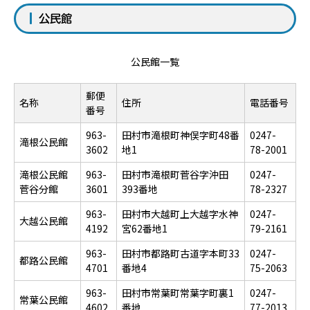
公民館
公民館一覧
郵便
名称
住所
電話番号
番号
963-
田村市滝根町神俣字町48番
0247-
滝根公民館
3602
地1
78-2001
滝根公民館
963-
田村市滝根町菅谷字沖田
0247-
菅谷分館
3601
393番地
78-2327
963-
田村市大越町上大越字水神
0247-
大越公民館
4192
宮62番地1
79-2161
963-
田村市都路町古道字本町33
0247-
都路公民館
4701
番地4
75-2063
963-
田村市常葉町常葉字町裏1
0247-
常葉公民館
4602
番地
77-2013