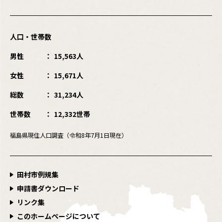
人口・世帯数
男性
15,563人
女性
15,671人
総数
31,234人
世帯数
12,332世帯
福島県現住人口調査（令和8年7月1日現在）
田村市例規集
申請書ダウンロード
リンク集
このホームページについて