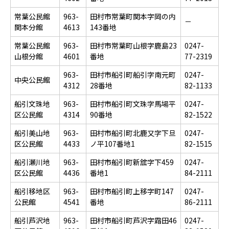
常葉公民館
963-
田村市常葉町関本字岡の内
－
関本分館
4613
143番地
常葉公民館
963-
田村市常葉町山根字鹿島23
0247-
山根分館
4601
番地
77-2319
963-
田村市船引町船引字南元町
0247-
中央公民館
4312
28番地
82-1133
船引文珠地
963-
田村市船引町文珠字馬場平
0247-
区公民館
4314
90番地
82-1522
船引美山地
963-
田村市船引町北鹿又字下旦
0247-
区公民館
4433
ノ平107番地1
82-1515
船引瀬川地
963-
田村市船引町新舘字下459
0247-
区公民館
4436
番地1
84-2111
船引移地区
963-
田村市船引町上移字町147
0247-
公民館
4541
番地
86-2111
船引芦沢地
963-
田村市船引町芦沢字霜田46
0247-