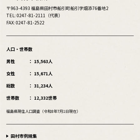
〒963-4393 福島県田村市船引町船引字畑添76番地2
TEL:
0247-81-2111
（代表）
FAX: 0247-81-2522
人口・世帯数
男性
15,563人
女性
15,671人
総数
31,234人
世帯数
12,332世帯
福島県現住人口調査（令和8年7月1日現在）
田村市例規集