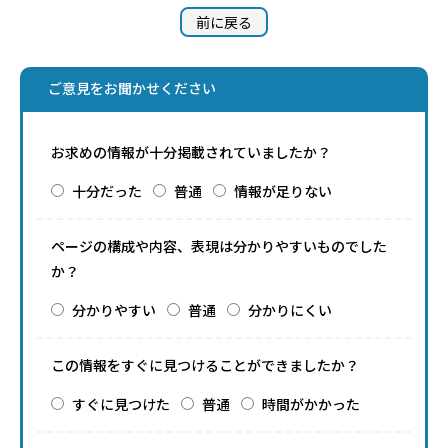
前に戻る
ご意見をお聞かせください
お求めの情報が十分掲載されていましたか？
十分だった
普通
情報が足りない
ページの構成や内容、表現は分かりやすいものでした
か？
分かりやすい
普通
分かりにくい
この情報をすぐに見つけることができましたか？
すぐに見つけた
普通
時間がかかった