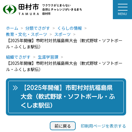
田村市
ワクワクがとまらない
自然とチャレンジがいきるまち
田村市
TAMURA
ホーム
分類でさがす
くらしの情報
教育・文化・スポーツ
スポーツ
【2025年開催】市町村対抗福島県大会（軟式野球・ソフトボー
ル・ふくしま駅伝）
組織でさがす
生涯学習課
【2025年開催】市町村対抗福島県大会（軟式野球・ソフトボー
ル・ふくしま駅伝）
【2025年開催】市町村対抗福島県
大会（軟式野球・ソフトボール・ふ
くしま駅伝）
前に戻る
印刷用ページを表示する