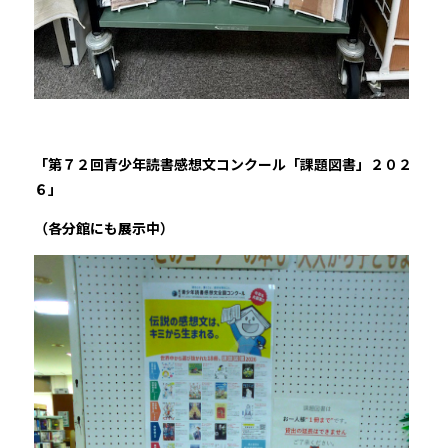
「第７２回青少年読書感想文コンクール「課題図書」２０２
６」
（各分館にも展示中）