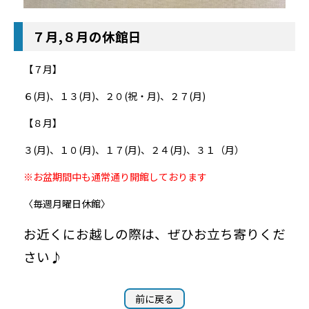
７月,８月の休館日
【７月】
６(月)、１３(月)、２０(祝・月)、２７(月)
【８月】
３(月)、１０(月)、１７(月)、２４(月)、３１（月）
※お盆期間中も通常通り開館しております
〈毎週月曜日休館〉
お近くにお越しの際は、ぜひお立ち寄りくだ
さい♪
前に戻る