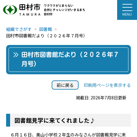
田村市
ワクワクがとまらない
自然とチャレンジがいきるまち
田村市
TAMURA
組織でさがす
図書館
田村市図書館だより（２０２６年７月号）
田村市図書館だより（２０２６年７
月号）
前に戻る
印刷用ページを表示する
掲載日: 2026年7月8日更新
図書館見学に来てくれました♪
６月１６日、美山小学校２年生のみなさんが図書館見学に来