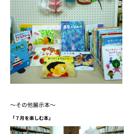
～その他展示本～
「７月を楽しむ本」