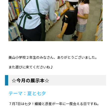
美山小学校２年生のみなさん、ありがとうございました。
また遊びに来てくださいね♪
☆今月の展示本☆
テーマ：夏と七夕
７月7日は七夕！織姫と彦星が一年に一度会える日ですね。