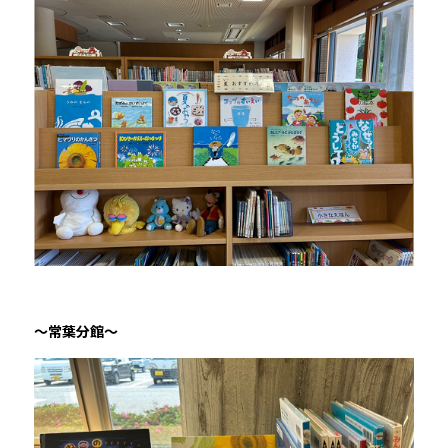
～常葉分館～