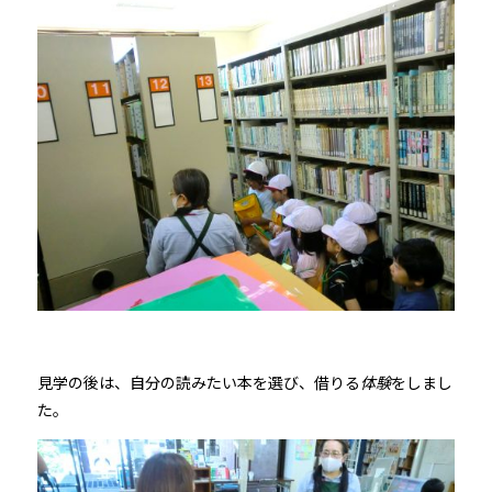
見学の後は、自分の読みたい本を選び、借りる
体験
をしまし
た。