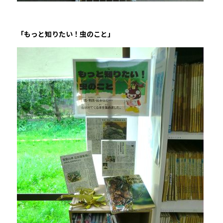
「もっと知りたい！虫のこと」