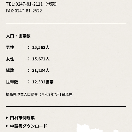
TEL:
0247-81-2111
（代表）
FAX: 0247-81-2522
人口・世帯数
男性
15,563人
女性
15,671人
総数
31,234人
世帯数
12,332世帯
福島県現住人口調査（令和8年7月1日現在）
田村市例規集
申請書ダウンロード