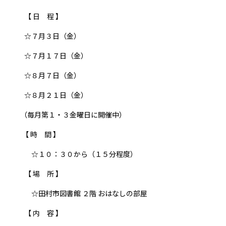
【 日 程 】
☆７月３日（金）
☆７月１７日（金）
☆８月７日（金）
☆８月２１日（金）
（毎月第１・３金曜日に開催中）
【 時 間 】
☆１０：３０から（１５分程度）
【 場 所 】
☆田村市図書館 ２階 おはなしの部屋
【 内 容 】