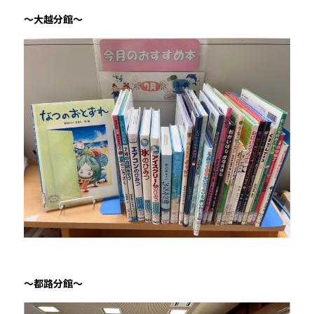
～大越分館～
～都路分館～