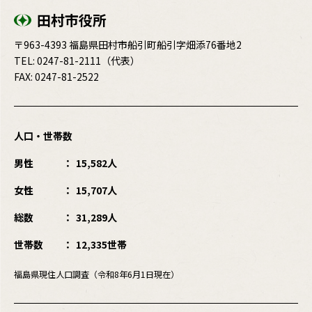
田村市役所
〒963-4393 福島県田村市船引町船引字畑添76番地2
TEL:
0247-81-2111
（代表）
FAX: 0247-81-2522
人口・世帯数
男性
15,582人
女性
15,707人
総数
31,289人
世帯数
12,335世帯
福島県現住人口調査（令和8年6月1日現在）