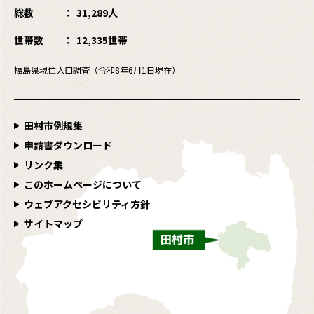
総数
31,289人
世帯数
12,335世帯
福島県現住人口調査（令和8年6月1日現在）
田村市例規集
申請書ダウンロード
リンク集
このホームページについて
ウェブアクセシビリティ方針
サイトマップ