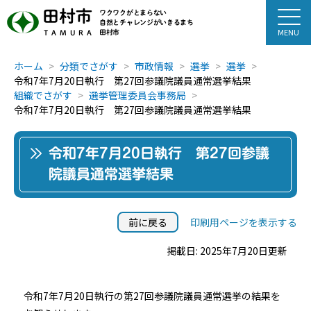
田村市
ワクワクがとまらない
自然とチャレンジがいきるまち
田村市
TAMURA
ホーム
分類でさがす
市政情報
選挙
選挙
令和7年7月20日執行 第27回参議院議員通常選挙結果
組織でさがす
選挙管理委員会事務局
令和7年7月20日執行 第27回参議院議員通常選挙結果
令和7年7月20日執行 第27回参議
院議員通常選挙結果
前に戻る
印刷用ページを表示する
掲載日: 2025年7月20日更新
令和7年7月20日執行の第27回参議院議員通常選挙の結果を