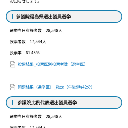
お知らせします。
参議院福島県選出議員選挙
選挙当日有権者数 28,548人
投票者数 17,544人
投票率 61.45％
投票結果_投票区別投票者数（選挙区）
開票結果（選挙区）_確定（午後9時42分）
参議院比例代表選出議員選挙
選挙当日有権者数 28,548人
投票者数 17,544人