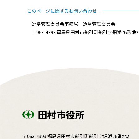
このページに関するお問い合わせ
選挙管理委員会事務局 選挙管理委員会
〒963-4393 福島県田村市船引町船引字畑添76番地2 電話
田村市役所
〒963-4393 福島県田村市船引町船引字畑添76番地2