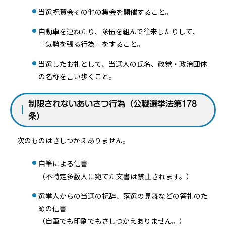
当選祝賀会その他の集会を開催すること。
自動車を連ねたり、隊伍を組んで往来したりして、
「気勢を張る行為」をすること。
当選したお礼として、当選人の氏名、政党・政治団体
の名称を言い歩くこと。
制限されないあいさつ行為（公職選挙法第178
条）
次のものはさしつかえありません。
自筆による信書
（不特定多数人に宛てた文書は禁止されます。）
選挙人からの当選の祝辞、落選の見舞などの答礼のた
めの信書
（自筆でも印刷でもさしつかえありません。）