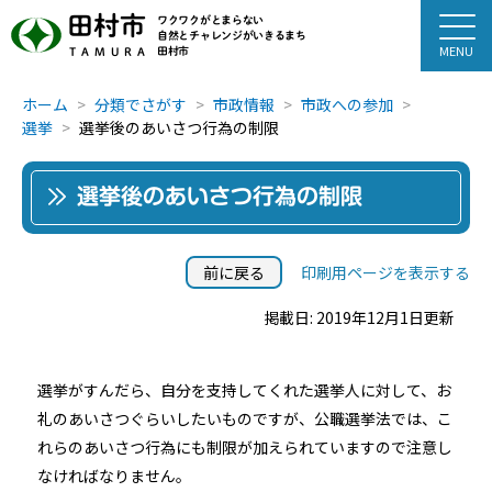
田村市
ワクワクがとまらない
自然とチャレンジがいきるまち
田村市
TAMURA
ホーム
分類でさがす
市政情報
市政への参加
選挙
選挙後のあいさつ行為の制限
選挙後のあいさつ行為の制限
前に戻る
印刷用ページを表示する
掲載日: 2019年12月1日更新
選挙がすんだら、自分を支持してくれた選挙人に対して、お
礼のあいさつぐらいしたいものですが、公職選挙法では、こ
れらのあいさつ行為にも制限が加えられていますので注意し
なければなりません。