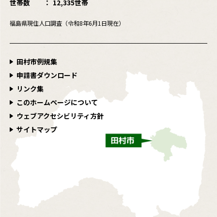
世帯数
12,335世帯
福島県現住人口調査（令和8年6月1日現在）
田村市例規集
申請書ダウンロード
リンク集
このホームページについて
ウェブアクセシビリティ方針
サイトマップ