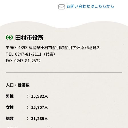
お問い合わせはこちらから
田村市役所
〒963-4393 福島県田村市船引町船引字畑添76番地2
TEL:
0247-81-2111
（代表）
FAX: 0247-81-2522
人口・世帯数
男性
15,582人
女性
15,707人
総数
31,289人