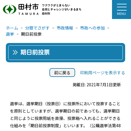
田村市
ワクワクがとまらない
自然とチャレンジがいきるまち
田村市
TAMURA
ホーム
分類でさがす
市政情報
市政への参加
選挙
期日前投票
期日前投票
前に戻る
印刷用ページを表示する
掲載日: 2021年7月1日更新
選挙は、選挙期日（投票日）に投票所において投票すること
を原則としていますが、選挙期日の前であっても、選挙期日
と同じように投票用紙を直接、投票箱へ入れることができる
仕組みを「期日前投票制度」といいます。（公職選挙法第48