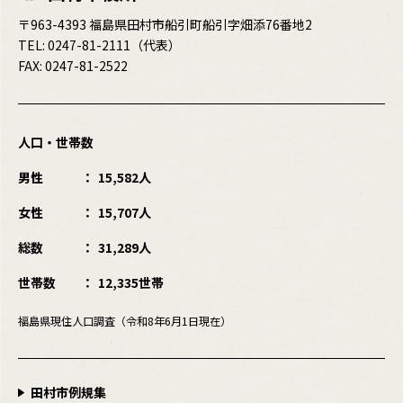
〒963-4393 福島県田村市船引町船引字畑添76番地2
TEL:
0247-81-2111
（代表）
FAX: 0247-81-2522
人口・世帯数
男性
15,582人
女性
15,707人
総数
31,289人
世帯数
12,335世帯
福島県現住人口調査（令和8年6月1日現在）
田村市例規集