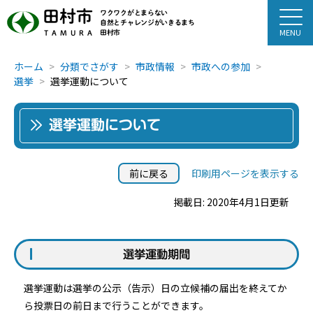
田村市
ワクワクがとまらない
自然とチャレンジがいきるまち
田村市
TAMURA
ホーム
分類でさがす
市政情報
市政への参加
選挙
選挙運動について
選挙運動について
前に戻る
印刷用ページを表示する
掲載日: 2020年4月1日更新
選挙運動期間
選挙運動は選挙の公示（告示）日の立候補の届出を終えてか
ら投票日の前日まで行うことができます。