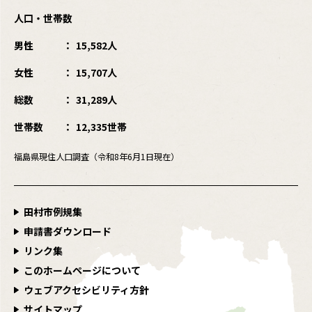
人口・世帯数
男性
15,582人
女性
15,707人
総数
31,289人
世帯数
12,335世帯
福島県現住人口調査（令和8年6月1日現在）
田村市例規集
申請書ダウンロード
リンク集
このホームページについて
ウェブアクセシビリティ方針
サイトマップ