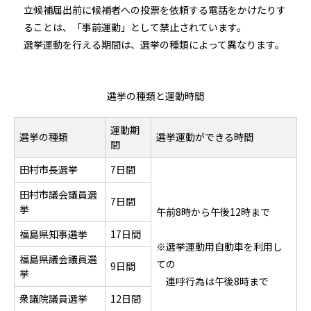
立候補届出前に候補者への投票を依頼する電話をかけたりす
ることは、「事前運動」として禁止されています。
選挙運動を行える期間は、選挙の種類によって異なります。
選挙の種類と運動時間
運動期
選挙の種類
選挙運動ができる時間
間
田村市長選挙
7日間
田村市議会議員選
7日間
挙
午前8時から午後12時まで
福島県知事選挙
17日間
※選挙運動用自動車を利用し
福島県議会議員選
ての
9日間
挙
連呼行為は午後8時まで
衆議院議員選挙
12日間