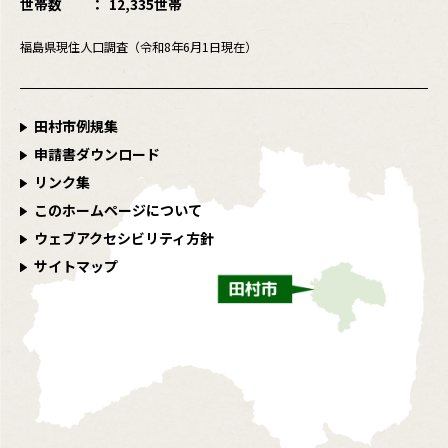
世帯数
12,335世帯
福島県現住人口調査（令和8年6月1日現在）
田村市例規集
申請書ダウンロード
リンク集
このホームページについて
ウェブアクセシビリティ方針
サイトマップ