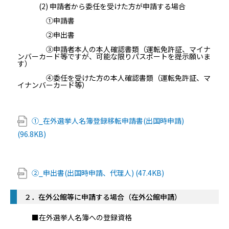
(2) 申請者から委任を受けた方が申請する場合
①申請書
②申出書
③申請者本人の本人確認書類（運転免許証、マイナ
ンバーカード等ですが、可能な限りパスポートを提示願いま
す）
④委任を受けた方の本人確認書類（運転免許証、マ
イナンバーカード等）
①_在外選挙人名簿登録移転申請書(出国時申請)
(96.8KB)
②_申出書(出国時申請、代理人) (47.4KB)
２．在外公館等に申請する場合（在外公館申請）
■在外選挙人名簿への登録資格