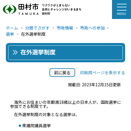
田村市
ワクワクがとまらない
自然とチャレンジがいきるまち
田村市
TAMURA
ホーム
分類でさがす
市政情報
市政への参加
選挙
在外選挙制度
在外選挙制度
前に戻る
印刷用ページを表示する
掲載日: 2023年12月15日更新
海外にお住まいの年齢満18歳以上の日本人が、国政選挙に
参加できる制度です。
在外選挙制度の対象となる選挙は、
衆議院議員選挙