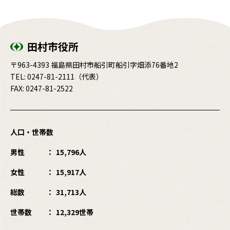
田村市役所
〒963-4393 福島県田村市船引町船引字畑添76番地2
TEL:
0247-81-2111
（代表）
FAX: 0247-81-2522
人口・世帯数
男性
15,796人
女性
15,917人
総数
31,713人
世帯数
12,329世帯