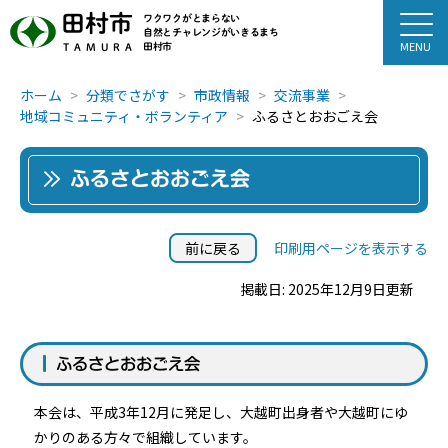
田村市
ワクワクがとまらない
自然とチャレンジがいきるまち
田村市
TAMURA
ホーム
分類でさがす
市政情報
交流事業
地域コミュニティ・ボランティア
ふるさとおおごえ会
ふるさとおおごえ会
前に戻る
印刷用ページを表示する
掲載日: 2025年12月9日更新
ふるさとおおごえ会
本会は、平成3年12月に発足し、大越町出身者や大越町にゆ
かりのある方々で組織しています。