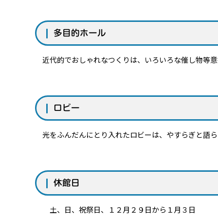
多目的ホール
近代的でおしゃれなつくりは、いろいろな催し物等意
ロビー
光をふんだんにとり入れたロビーは、やすらぎと語ら
休館日
土、日、祝祭日、１２月２９日から１月３日