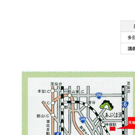
多目
講義