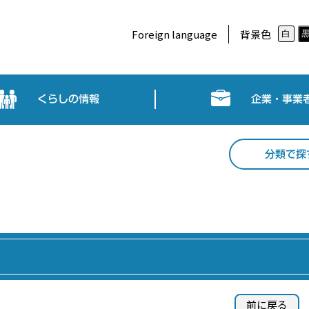
Foreign language
背景色
白
くらしの情報
企業・事業
分類で探
前に戻る