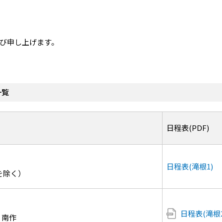
び申し上げます。
一覧
日程表(PDF)
日程表(滝根1)
を除く）
日程表(滝根2
、南作