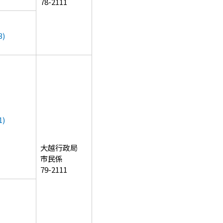
78-2111
)
)
大越行政局
市民係
79-2111