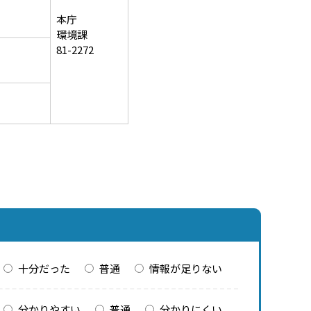
本庁
環境課
81-2272
十分だった
普通
情報が足りない
分かりやすい
普通
分かりにくい