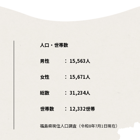
人口・世帯数
男性
15,563人
女性
15,671人
総数
31,234人
世帯数
12,332世帯
福島県現住人口調査（令和8年7月1日現在）