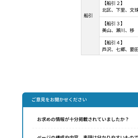
【船引２】
北区、下里、文
船引
【船引３】
美山、瀬川、移
【船引４】
芦沢、七郷、要
ご意見をお聞かせください
お求めの情報が十分掲載されていましたか？
ページの構成や内容、表現は分かりやすいもの