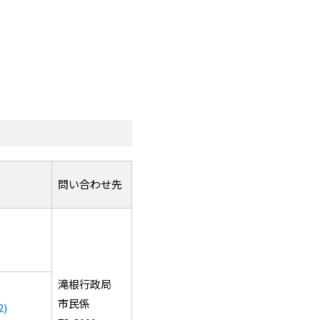
問い合わせ先
滝根行政局
市民係
)