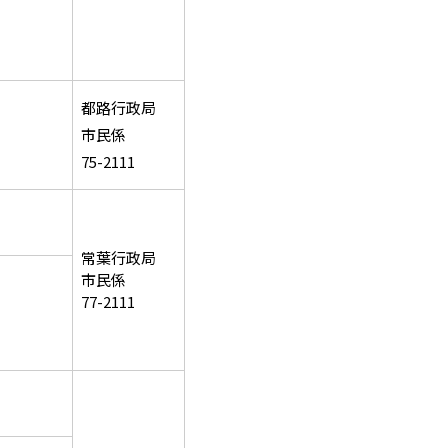
都路行政局
市民係
75-2111
常葉行政局
市民係
77-2111