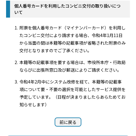
個人番号カードを利用したコンビニ交付の取り扱いにつ
いて
附票を個人番号カード（マイナンバーカード）を利用し
たコンビニ交付により請求する場合、令和4年1月11日
から当面の間は本籍等の記載事項が省略された附票のみ
交付となりますのでご了承ください。
本籍等の記載事項を要する場合は、市役所本庁・行政局
ならびに出張所窓口及び郵送によりご請求ください。
令和4年2月中にシステム改修を経て、本籍等の記載事
項について要・不要の選択を可能としたサービス提供を
予定しています。（日程が決まりましたらあらためてお
知らせします）
前に戻る