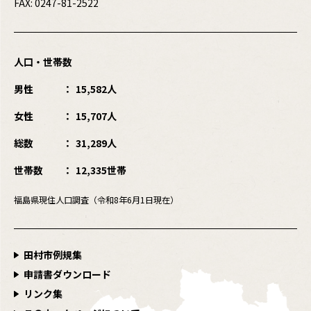
FAX: 0247-81-2522
人口・世帯数
男性
15,582人
女性
15,707人
総数
31,289人
世帯数
12,335世帯
福島県現住人口調査（令和8年6月1日現在）
田村市例規集
申請書ダウンロード
リンク集