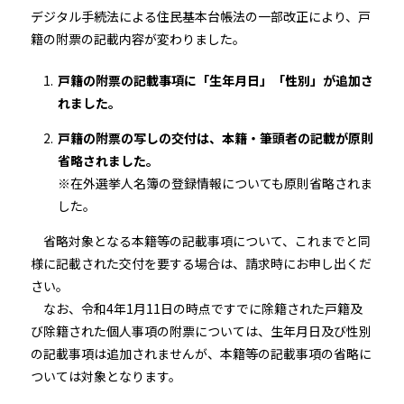
デジタル手続法による住民基本台帳法の一部改正により、戸
籍の附票の記載内容が変わりました。
戸籍の附票の記載事項に「生年月日」「性別」が追加さ
れました。
戸籍の附票の写しの交付は、本籍・筆頭者の記載が原則
省略されました。
※在外選挙人名簿の登録情報についても原則省略されま
した。
省略対象となる本籍等の記載事項について、これまでと同
様に記載された交付を要する場合は、請求時にお申し出くだ
さい。
なお、令和4年1月11日の時点ですでに除籍された戸籍及
び除籍された個人事項の附票については、生年月日及び性別
の記載事項は追加されませんが、本籍等の記載事項の省略に
ついては対象となります。