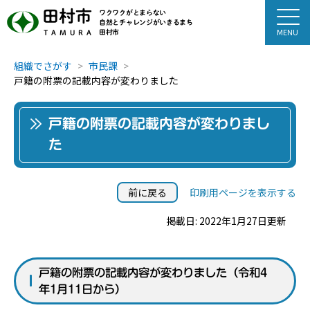
田村市
ワクワクがとまらない
自然とチャレンジがいきるまち
田村市
TAMURA
組織でさがす
市民課
戸籍の附票の記載内容が変わりました
戸籍の附票の記載内容が変わりまし
た
前に戻る
印刷用ページを表示する
掲載日: 2022年1月27日更新
戸籍の附票の記載内容が変わりました（令和4
年1月11日から）