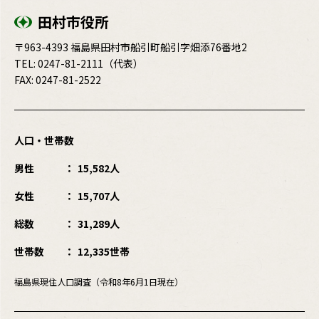
田村市役所
〒963-4393 福島県田村市船引町船引字畑添76番地2
TEL:
0247-81-2111
（代表）
FAX: 0247-81-2522
人口・世帯数
男性
15,582人
女性
15,707人
総数
31,289人
世帯数
12,335世帯
福島県現住人口調査（令和8年6月1日現在）