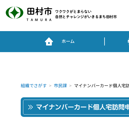
田村市
ワクワクがとまらない
自然とチャレンジがいきるまち田村市
TAMURA
ホーム
組織でさがす
市民課
マイナンバーカード個人宅
マイナンバーカード個人宅訪問