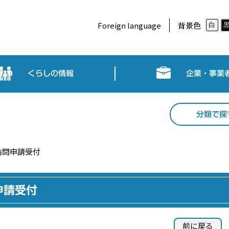
Foreign language
背景色
白
くらしの情報
企業・事業
分類で探
訪問申請受付
申請受付
前に戻る