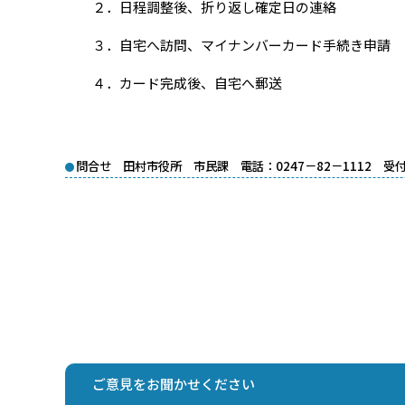
２．日程調整後、折り返し確定日の連絡
３．自宅へ訪問、マイナンバーカード手続き申請
４．カード完成後、自宅へ郵送
問合せ 田村市役所 市民課 電話：0247－82－1112 
ご意見をお聞かせください