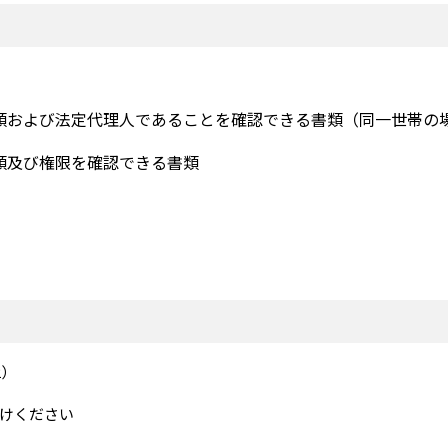
類
および法定代理人であることを確認できる書類（同一世帯の
類及び権限を確認できる書類
2）
けください