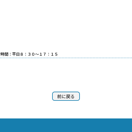
受付時間：平日８：３０～１７：１５
前に戻る