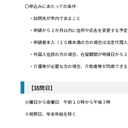
〇申込みにあたっての条件
・訪問先が市内であること
・申請から２か月以内に住所や氏名を変更する予定
・申請者本人（１５歳未満の方の場合は法定代理人
・外国人住民の方の場合、在留期間が申請日から２
・介護等が必要な方の場合、介助者等が同席できる
【訪問日】
火曜日から金曜日 午前１０時から午後３時
※祝祭日、年末年始を除く