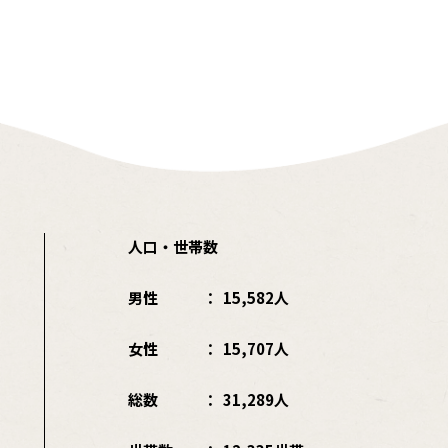
人口・世帯数
男性
15,582人
女性
15,707人
総数
31,289人