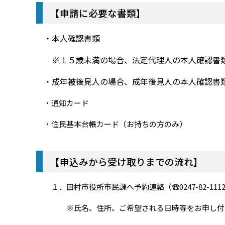
【申請に必要な書類】
・本人確認書類
※１５歳未満の場合、法定代理人の本人確認書
・成年被後見人の場合、成年後見人の本人確認書
・通知カード
・住民基本台帳カード（お持ちの方のみ）
【申込みから受け取りまでの流れ】
１．田村市役所市民課へ予約連絡（☎0247-82-111
※氏名、住所、ご希望される日時等をお申し付