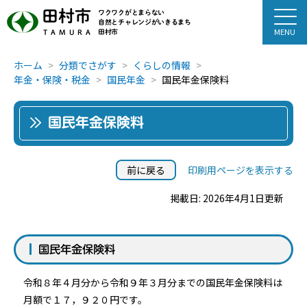
田村市
ワクワクがとまらない
自然とチャレンジがいきるまち
田村市
TAMURA
ホーム
分類でさがす
くらしの情報
年金・保険・税金
国民年金
国民年金保険料
国民年金保険料
前に戻る
印刷用ページを表示する
掲載日: 2026年4月1日更新
国民年金保険料
令和８年４月分から令和９年３月分までの国民年金保険料は
月額で１７，９２０円です。