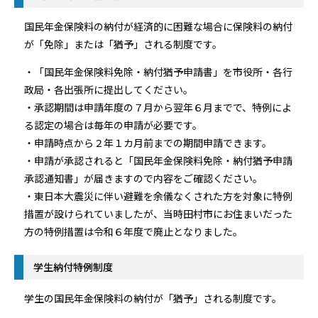
国民年金保険料の納付が経済的に困難な場合に保険料の納付
が「免除」または「猶予」される制度です。
・「国民年金保険料免除・納付猶予申請書」を市役所・各行
政局・各出張所に提出してください。
・承認期間は申請年度の７月から翌年６月までで、特例によ
る認定の場合は毎年の申請が必要です。
・申請時点から２年１カ月前までの期間申請できます。
・申請が承認されると「国民年金保険料免除・納付猶予申請
承認通知書」が届きますので内容をご確認ください。
・東日本大震災に伴い避難を余儀なくされた方を対象に特例
措置が設けられていましたが、当時田村市にお住まいだった
方の特例措置は令和６年度で廃止となりました。
学生納付特例制度
学生の国民年金保険料の納付が「猶予」される制度です。