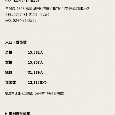
〒963-4393 福島県田村市船引町船引字畑添76番地2
TEL:
0247-81-2111
（代表）
FAX: 0247-81-2522
人口・世帯数
男性
15,582人
女性
15,707人
総数
31,289人
世帯数
12,335世帯
福島県現住人口調査（令和8年6月1日現在）
田村市例規集