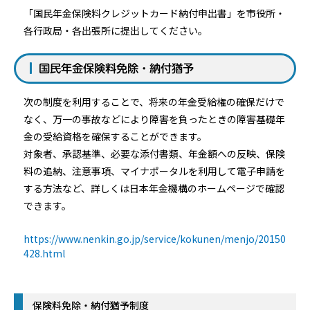
「国民年金保険料クレジットカード納付申出書」を市役所・
各行政局・各出張所に提出してください。
国民年金保険料免除・納付猶予
次の制度を利用することで、将来の年金受給権の確保だけで
なく、万一の事故などにより障害を負ったときの障害基礎年
金の受給資格を確保することができます。
対象者、承認基準、必要な添付書類、年金額への反映、保険
料の追納、注意事項、マイナポータルを利用して電子申請を
する方法など、詳しくは日本年金機構のホームページで確認
できます。
https://www.nenkin.go.jp/service/kokunen/menjo/20150
428.html
保険料免除・納付猶予制度