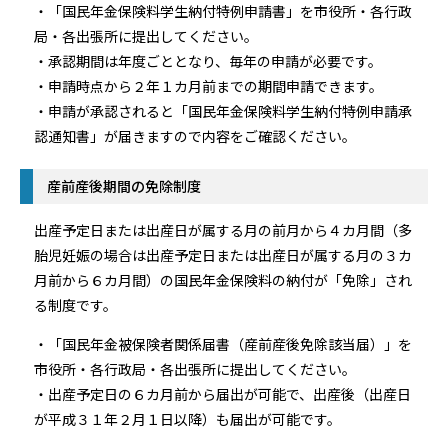
・「国民年金保険料学生納付特例申請書」を市役所・各行政
局・各出張所に提出してください。
・承認期間は年度ごととなり、毎年の申請が必要です。
・申請時点から２年１カ月前までの期間申請できます。
・申請が承認されると「国民年金保険料学生納付特例申請承
認通知書」が届きますので内容をご確認ください。
産前産後期間の免除制度
出産予定日または出産日が属する月の前月から４カ月間（多
胎児妊娠の場合は出産予定日または出産日が属する月の３カ
月前から６カ月間）の国民年金保険料の納付が「免除」され
る制度です。
・「国民年金被保険者関係届書（産前産後免除該当届）」を
市役所・各行政局・各出張所に提出してください。
・出産予定日の６カ月前から届出が可能で、出産後（出産日
が平成３１年２月１日以降）も届出が可能です。