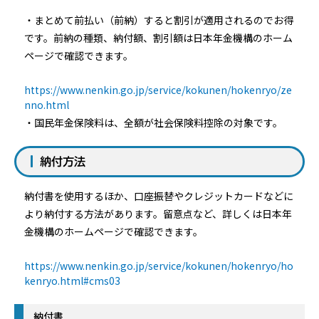
・まとめて前払い（前納）すると割引が適用されるのでお得
です。前納の種類、納付額、割引額は日本年金機構のホーム
ページで確認できます。
https://www.nenkin.go.jp/service/kokunen/hokenryo/ze
nno.html
・国民年金保険料は、全額が社会保険料控除の対象です。
納付方法
納付書を使用するほか、口座振替やクレジットカードなどに
より納付する方法があります。留意点など、詳しくは日本年
金機構のホームページで確認できます。
https://www.nenkin.go.jp/service/kokunen/hokenryo/ho
kenryo.html#cms03
納付書