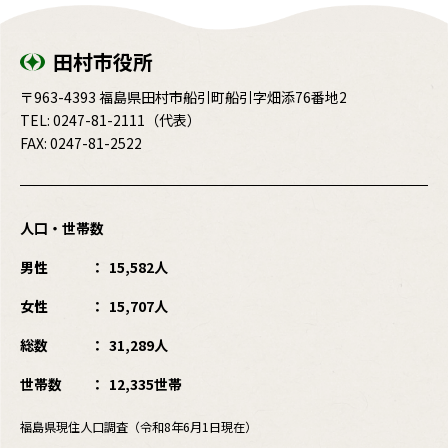
田村市役所
〒963-4393 福島県田村市船引町船引字畑添76番地2
TEL:
0247-81-2111
（代表）
FAX: 0247-81-2522
人口・世帯数
男性
15,582人
女性
15,707人
総数
31,289人
世帯数
12,335世帯
福島県現住人口調査（令和8年6月1日現在）