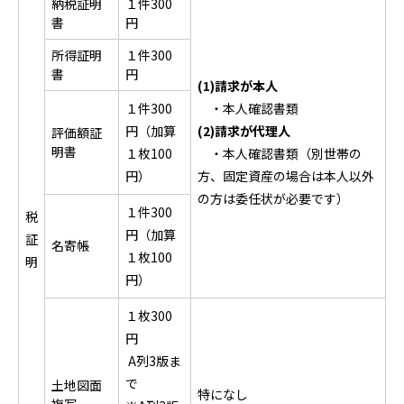
納税証明
１件300
書
円
所得証明
１件300
書
円
(1)請求が本人
１件300
・本人確認書類
円（加算
(2)請求が代理人
評価額証
明書
１枚100
・本人確認書類（別世帯の
円）
方、固定資産の場合は本人以外
の方は委任状が必要です）
１件300
税
円（加算
証
名寄帳
１枚100
明
円）
１枚300
円
A列3版ま
で
土地図面
特になし