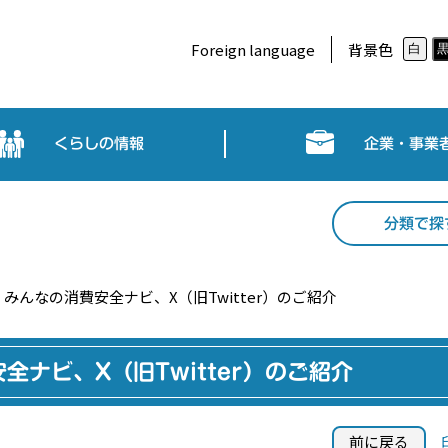
Foreign language
背景色
白
くらしの情報
企業・事業
分類で探
みんなの消費安全ナビ、X（旧Twitter）のご紹介
ナビ、X（旧Twitter）のご紹介
前に戻る