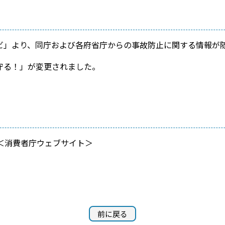
」より、同庁および各府省庁からの事故防止に関する情報が
守る！」が変更されました。
＜消費者庁ウェブサイト＞
前に戻る