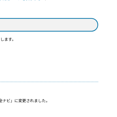
します。
。
全ナビ」に変更されました。