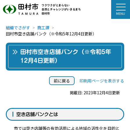
田村市
ワクワクがとまらない
自然とチャレンジがいきるまち
田村市
TAMURA
組織でさがす
商工課
田村市空き店舗バンク（※令和5年12月4日更新）
田村市空き店舗バンク（※令和5年
12月4日更新）
前に戻る
印刷用ページを表示する
掲載日: 2023年12月4日更新
空き店舗バンクとは
市では空き店舗等の有効活用による地域の活性化を目的と