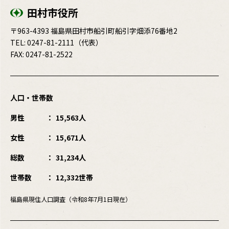
田村市役所
〒963-4393 福島県田村市船引町船引字畑添76番地2
TEL:
0247-81-2111
（代表）
FAX: 0247-81-2522
人口・世帯数
男性
15,563人
女性
15,671人
総数
31,234人
世帯数
12,332世帯
福島県現住人口調査（令和8年7月1日現在）