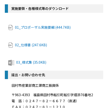
実施要領・各種様式等のダウンロード
01_プロポーザル実施要綱 (444.7KB)
02_仕様書 (247.6KB)
03_様式集 (35.0KB)
提出・お問い合わせ先
田村市産業部商工課商工振興係
〒963-4393 福島県田村市船引町船引字畑添76番地2
電 話：０２４７－８２－６６７７（直通）
ＦＡＸ：０２４７－８１－１２１０