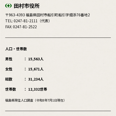
田村市役所
〒963-4393 福島県田村市船引町船引字畑添76番地2
TEL:
0247-81-2111
（代表）
FAX: 0247-81-2522
人口・世帯数
男性
15,563人
女性
15,671人
総数
31,234人
世帯数
12,332世帯
福島県現住人口調査（令和8年7月1日現在）