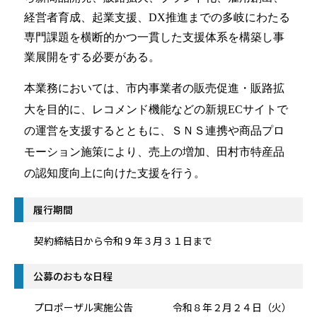
経営者育成、起業支援、
DX
推進までの多岐にわたる
専門課題を横断的かつ一貫した支援体系を構築し事
業展開をする必要がある。
本業務においては、市内事業者の販売促進・販路拡
大を目的に、レコメンド機能などの新規
EC
サイトで
の運営を支援するとともに、ＳＮＳ連携や商品プロ
モーション施策により、売上の増加、田村市特産品
の認知度向上に向けた支援
を行う。
履行期間
契約締結日から令和９年３月３１日まで
公募のおもな日程
プロポーザル実施公告 令和８年２月２４日（火）