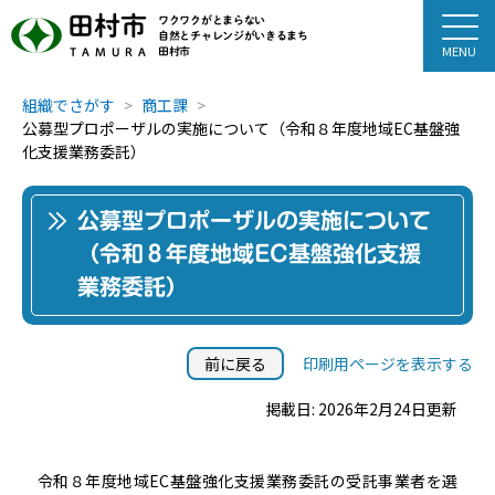
田村市
ワクワクがとまらない
自然とチャレンジがいきるまち
田村市
TAMURA
組織でさがす
商工課
公募型プロポーザルの実施について（令和８年度地域EC基盤強
化支援業務委託）
公募型プロポーザルの実施について
（令和８年度地域EC基盤強化支援
業務委託）
前に戻る
印刷用ページを表示する
掲載日: 2026年2月24日更新
令和８年度地域EC基盤強化支援業務委託の受託事業者を選