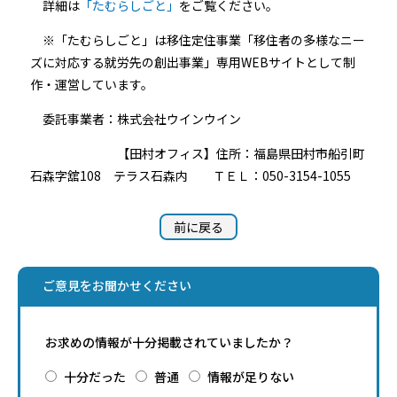
詳細は
「たむらしごと」
をご覧ください。
※「たむらしごと」は移住定住事業「移住者の多様なニー
ズに対応する就労先の創出事業」専用WEBサイトとして制
作・運営しています。
委託事業者：株式会社ウインウイン
【田村オフィス】住所：福島県田村市船引町
石森字舘108 テラス石森内 ＴＥＬ：050-3154-1055
前に戻る
ご意見をお聞かせください
お求めの情報が十分掲載されていましたか？
十分だった
普通
情報が足りない