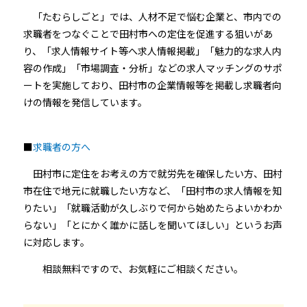
「たむらしごと」では、人材不足で悩む企業と、市内での
求職者をつなぐことで田村市への定住を促進する狙いがあ
り、「求人情報サイト等へ求人情報掲載」「魅力的な求人内
容の作成」「市場調査・分析」などの求人マッチングのサポ
ートを実施しており、田村市の企業情報等を掲載し求職者向
けの情報を発信しています。
■
求職者の方へ
田村市に定住をお考えの方で就労先を確保したい方、田村
市在住で地元に就職したい方など、「田村市の求人情報を知
りたい」「就職活動が久しぶりで何から始めたらよいかわか
らない」「とにかく誰かに話しを聞いてほしい」というお声
に対応します。
相談無料ですので、お気軽にご相談ください。