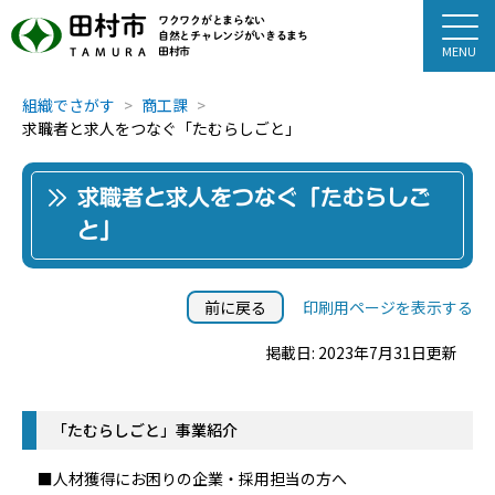
田村市
ワクワクがとまらない
自然とチャレンジがいきるまち
田村市
TAMURA
組織でさがす
商工課
求職者と求人をつなぐ「たむらしごと」
求職者と求人をつなぐ「たむらしご
と」
前に戻る
印刷用ページを表示する
掲載日: 2023年7月31日更新
「たむらしごと」事業紹介
■人材獲得にお困りの企業・採用担当の方へ