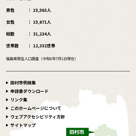
男性
15,563人
女性
15,671人
総数
31,234人
世帯数
12,332世帯
福島県現住人口調査（令和8年7月1日現在）
田村市例規集
申請書ダウンロード
リンク集
このホームページについて
ウェブアクセシビリティ方針
サイトマップ