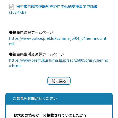
田村市高齢者運転免許証自主返納支援事業申請書
(103.4KB)
●福島県県警ホームページ
https://www.police.pref.fukushima.jp/04_04hennnou.ht
ml
●福島県生活交通課ホームページ
https://www.pref.fukushima.lg.jp/sec/16005d/jisyuhenno
u.html
前に戻る
ご意見をお聞かせください
お求めの情報が十分掲載されていましたか？