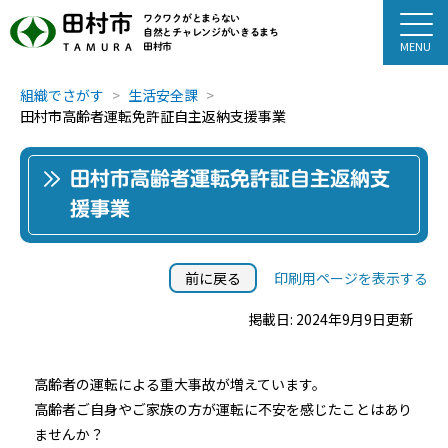
田村市
ワクワクがとまらない
自然とチャレンジがいきるまち
田村市
TAMURA
組織でさがす
生活安全課
田村市高齢者運転免許証自主返納支援事業
田村市高齢者運転免許証自主返納支
援事業
前に戻る
印刷用ページを表示する
掲載日: 2024年9月9日更新
高齢者の運転による重大事故が増えています。
高齢者ご自身やご家族の方が運転に不安を感じたことはあり
ませんか？