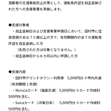
高齢者の交通事故防止対策として、運転免許証を自主返納さ
れた方への支援事業を実施します。
◆支援対象者
・自主返納日および支援事業申請日において、田村市に住
民登録のある７０歳以上の方で、有効期間内の全ての運転免
許証を自主返納した方
（失効された方は対象となりません。）
・自主返納日から６カ月以内に申請した方
◆支援内容
・田村市デマンドタクシー利用券 5,000円分 ※市内共通
（有効期限１年間）
・Norucaカード（福島交通） 5,000円分 ※カード作成料
500円を含む。
・Suicaカード（JR東日本） 5,000円分 ※カード作成料
500円を含む。