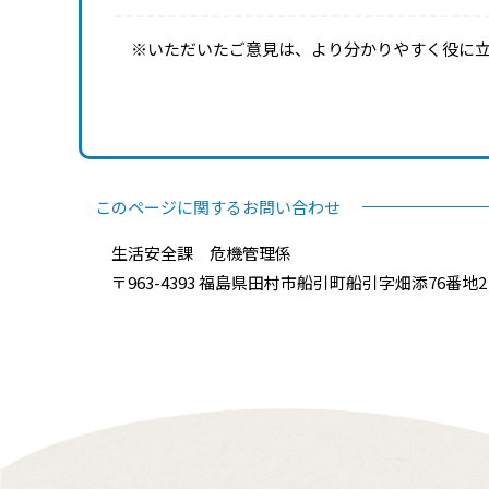
※いただいたご意見は、より分かりやすく役に
このページに関するお問い合わせ
生活安全課 危機管理係
〒963-4393 福島県田村市船引町船引字畑添76番地2 電話