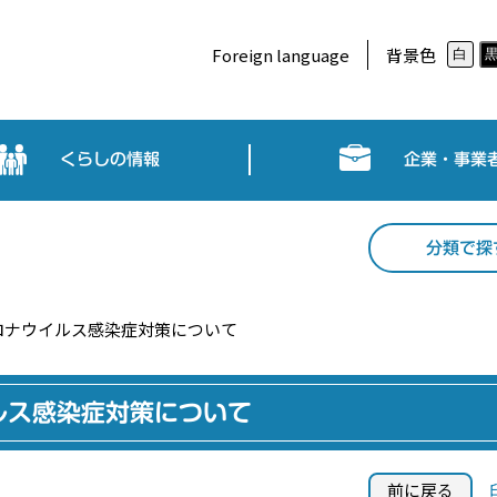
Foreign language
背景色
白
くらしの情報
企業・事業
分類で探
ロナウイルス感染症対策について
ルス感染症対策について
前に戻る