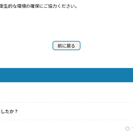
衛生的な環境の確保にご協力ください。
前に戻る
でしたか？
？