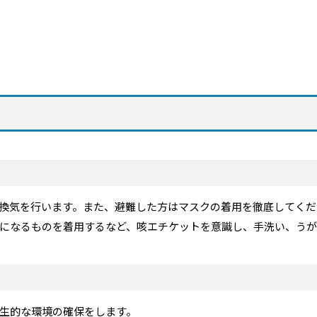
換気を行います。また、避難した方はマスクの着用を徹底してくだ
になるものを着用するなど、咳エチケットを意識し、手洗い、うが
生的な環境の確保をします。