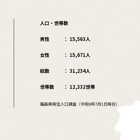
人口・世帯数
男性
15,563人
女性
15,671人
総数
31,234人
世帯数
12,332世帯
福島県現住人口調査（令和8年7月1日現在）