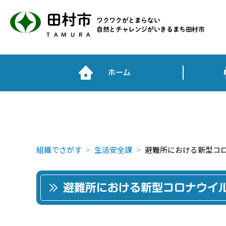
田村市
ワクワクがとまらない
自然とチャレンジがいきるまち田村市
TAMURA
ホーム
組織でさがす
生活安全課
避難所における新型コ
避難所における新型コロナウイ