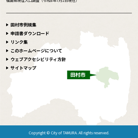
福島県現住人口調査（令和8年7月1日現在）
田村市例規集
申請書ダウンロード
リンク集
このホームページについて
ウェブアクセシビリティ方針
サイトマップ
Copyright © City of TAMURA. All rights reserved.