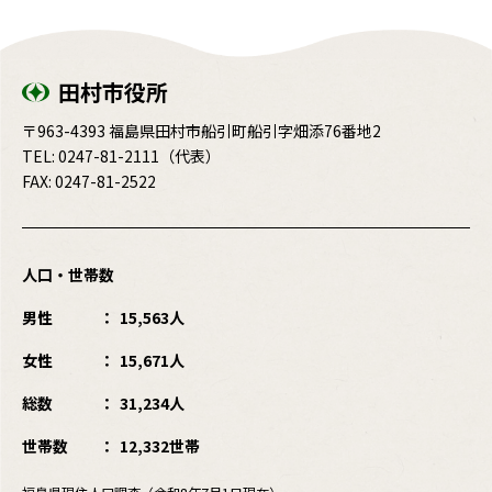
田村市役所
〒963-4393 福島県田村市船引町船引字畑添76番地2
TEL:
0247-81-2111
（代表）
FAX: 0247-81-2522
人口・世帯数
男性
15,563人
女性
15,671人
総数
31,234人
世帯数
12,332世帯