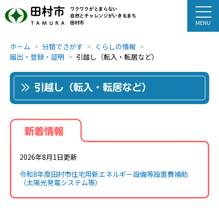
田村市
ワクワクがとまらない
自然とチャレンジがいきるまち
田村市
TAMURA
ホーム
分類でさがす
くらしの情報
届出・登録・証明
引越し（転入・転居など）
引越し（転入・転居など）
新着情報
2026年8月1日更新
令和8年度田村市住宅用新エネルギー設備等設置費補助
（太陽光発電システム等）