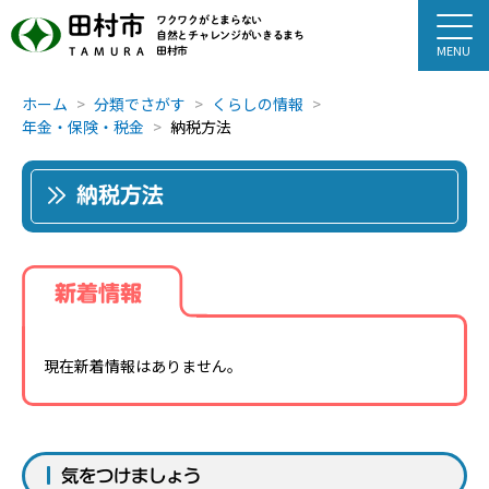
田村市
ワクワクがとまらない
自然とチャレンジがいきるまち
田村市
TAMURA
ホーム
分類でさがす
くらしの情報
年金・保険・税金
納税方法
納税方法
新着情報
現在新着情報はありません。
気をつけましょう