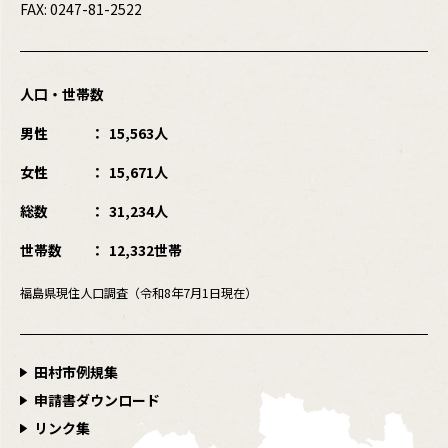
FAX: 0247-81-2522
人口・世帯数
男性
15,563人
女性
15,671人
総数
31,234人
世帯数
12,332世帯
福島県現住人口調査（令和8年7月1日現在）
田村市例規集
申請書ダウンロード
リンク集