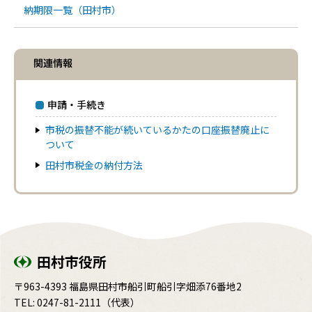
納期限一覧（田村市）
関連情報
申請・手続き
市税の振替不能が続いているかたの口座振替廃止に
ついて
田村市税金の納付方法
田村市役所
〒963-4393 福島県田村市船引町船引字畑添76番地2
TEL:
0247-81-2111
（代表）