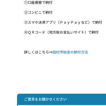
①口座振替で納付
②コンビニで納付
③スマホ決済アプリ（ＰａｙＰａｙなど）で納付
④ＱＲコード（地方税お支払いサイト）で納付
詳しくはこちら⇒
田村市税金の納付方法
ご意見をお聞かせください