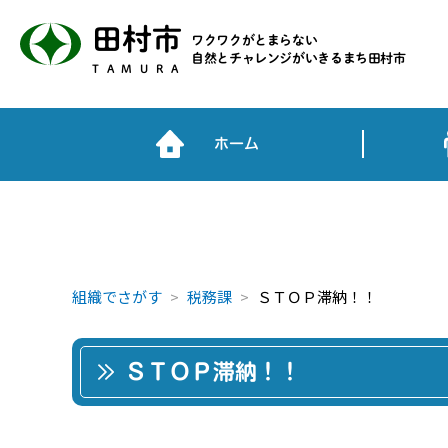
田村市
ワクワクがとまらない
自然とチャレンジがいきるまち田村市
TAMURA
ホーム
組織でさがす
税務課
ＳＴＯＰ滞納！！
ＳＴＯＰ滞納！！