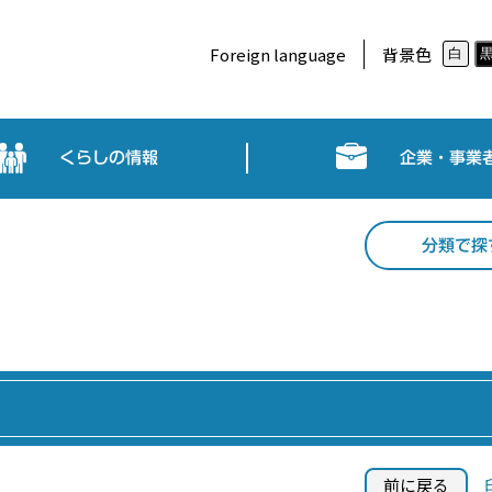
Foreign language
背景色
白
くらしの情報
企業・事業
分類で探
前に戻る