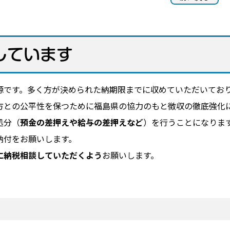
しています
です。多く方が決められた納期限までに収めていただいており
方との公平性を保つために福島県の協力のもと徴収の徹底強化
処分（
預金の差押えや給与の差押えなど
）を行うことになりま
納付をお願いします。
に納税相談していただくよう
お願いします。