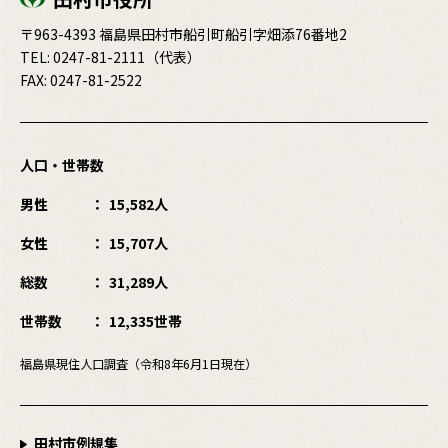
〒963-4393 福島県田村市船引町船引字畑添76番地2
TEL:
0247-81-2111
（代表）
FAX: 0247-81-2522
人口・世帯数
男性
15,582人
女性
15,707人
総数
31,289人
世帯数
12,335世帯
福島県現住人口調査（令和8年6月1日現在）
田村市例規集