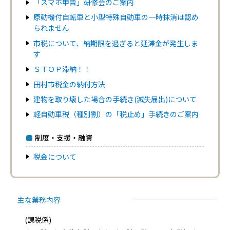
「スマホ申告」研修会のご案内
原動機付自転車と小型特殊自動車の一時抹消は認め
られません
市税について、納期限を過ぎると延滞金が発生しま
す
ＳＴＯＰ滞納！！
田村市税金の納付方法
建物を取り壊した場合の手続き(滅失届出)について
軽自動車税（種別割）の「税止め」手続きのご案内
制度・支援・融資
税金について
主な業務内容
(課税係)