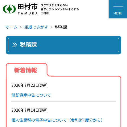
田村市
ワクワクがとまらない
自然とチャレンジがいきるまち
田村市
TAMURA
ホーム
組織でさがす
税務課
税務課
新着情報
2026年7月22日更新
償却資産申告について
2026年7月14日更新
個人住民税の電子申告について（令和8年度分から）