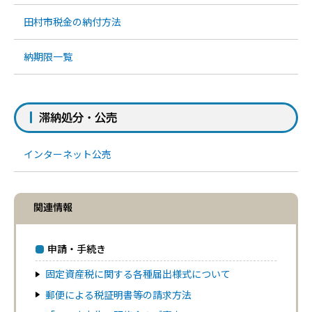
田村市税金の納付方法
納期限一覧
滞納処分・公売
インターネット公売
関連情報
申請・手続き
固定資産税に関する各種届出様式について
郵便による税証明書等の請求方法