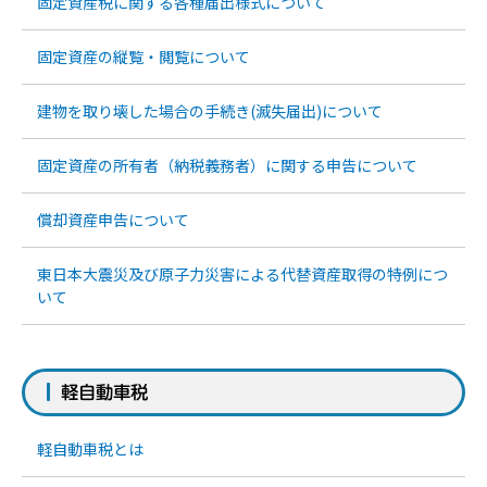
固定資産税に関する各種届出様式について
固定資産の縦覧・閲覧について
建物を取り壊した場合の手続き(滅失届出)について
固定資産の所有者（納税義務者）に関する申告について
償却資産申告について
東日本大震災及び原子力災害による代替資産取得の特例につ
いて
軽自動車税
軽自動車税とは