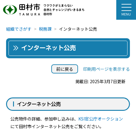
田村市
ワクワクがとまらない
自然とチャレンジがいきるまち
田村市
TAMURA
組織でさがす
税務課
インターネット公売
インターネット公売
前に戻る
印刷用ページを表示する
掲載日: 2025年3月7日更新
インターネット公売
公売物件の詳細、参加申し込みは、
KSI官公庁オークション
にて田村市インターネット公売をご覧ください。