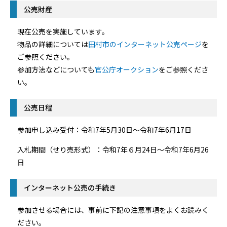
公売財産
現在公売を実施しています。
物品の詳細については
田村市のインターネット公売ページ
を
ご参照ください。
参加方法などについても
官公庁オークション
をご参照くださ
い。
公売日程
参加申し込み受付：令和7年5月30日～令和7年6月17日
入札期間（せり売形式）：令和7年６月24日～令和7年6月26
日
インターネット公売の手続き
参加させる場合には、事前に下記の注意事項をよくお読みく
ださい。