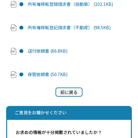
● 所有権移転登録請求書（自動車） (102.1KB)
● 所有権移転登記請求書（不動産） (98.5KB)
● 送付依頼書 (66.8KB)
● 保管依頼書 (50.7KB)
前に戻る
ご意見をお聞かせください
お求めの情報が十分掲載されていましたか？