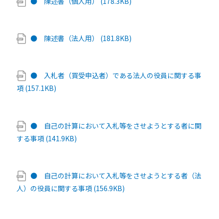
● 陳述書（個人用） (178.3KB)
● 陳述書（法人用） (181.8KB)
● 入札者（買受申込者）である法人の役員に関する事
項 (157.1KB)
● 自己の計算において入札等をさせようとする者に関
する事項 (141.9KB)
● 自己の計算において入札等をさせようとする者（法
人）の役員に関する事項 (156.9KB)