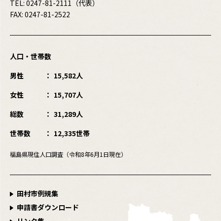
TEL:
0247-81-2111
（代表）
FAX: 0247-81-2522
人口・世帯数
男性
15,582人
女性
15,707人
総数
31,289人
世帯数
12,335世帯
福島県現住人口調査（令和8年6月1日現在）
田村市例規集
申請書ダウンロード