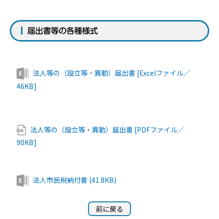
届出書等の各種様式
法人等の（設立等・異動）届出書 [Excelファイル／
46KB]
法人等の（設立等・異動）届出書 [PDFファイル／
90KB]
法人市民税納付書 (41.8KB)
前に戻る