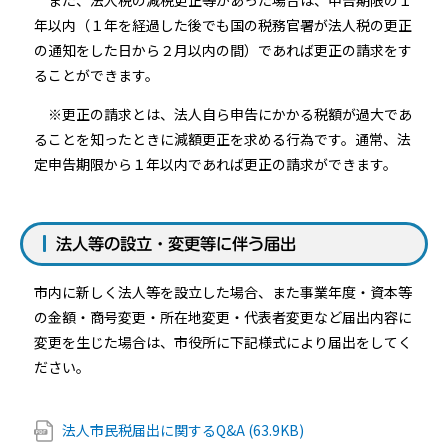
また、法人税の減税更正等があった場合は、申告期限の１
年以内（１年を経過した後でも国の税務官署が法人税の更正
の通知をした日から２月以内の間）であれば更正の請求をす
ることができます。
※更正の請求とは、法人自ら申告にかかる税額が過大であ
ることを知ったときに減額更正を求める行為です。通常、法
定申告期限から１年以内であれば更正の請求ができます。
法人等の設立・変更等に伴う届出
市内に新しく法人等を設立した場合、また事業年度・資本等
の金額・商号変更・所在地変更・代表者変更など届出内容に
変更を生じた場合は、市役所に下記様式により届出をしてく
ださい。
法人市民税届出に関するQ&A (63.9KB)