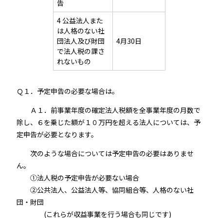
告
4 公益法人また
は人格のない社
団法人及び財団
4月30日
で法人税の課さ
れないもの
Ｑ１．予定申告の必要な場合は。
Ａ１．前事業年度の確定法人税額を全事業年度の月数で
除し、６を乗じた額が１０万円を超える法人については、予
定申告が必要となります。
次のような場合については予定申告の必要はありませ
ん。
①法人税の予定申告が必要ない場合
②公共法人、公益法人等、協同組合等、人格のない社
団・財団
(これらが収益事業を行う場合も同じです)