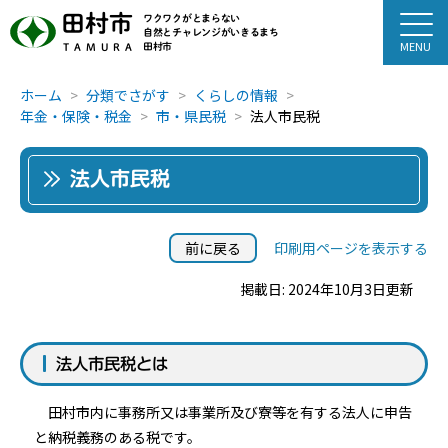
田村市
ワクワクがとまらない
自然とチャレンジがいきるまち
田村市
TAMURA
ホーム
分類でさがす
くらしの情報
年金・保険・税金
市・県民税
法人市民税
法人市民税
前に戻る
印刷用ページを表示する
掲載日: 2024年10月3日更新
法人市民税とは
田村市内に事務所又は事業所及び寮等を有する法人に申告
と納税義務のある税です。