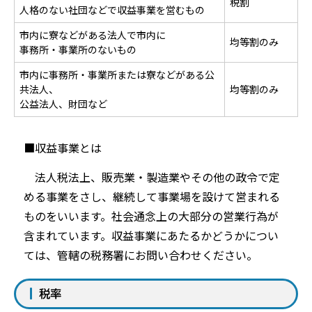
税割
人格のない社団などで収益事業を営むもの
市内に寮などがある法人で市内に
均等割のみ
事務所・事業所のないもの
市内に事務所・事業所または寮などがある公
共法人、
均等割のみ
公益法人、財団など
■収益事業とは
法人税法上、販売業・製造業やその他の政令で定
める事業をさし、継続して事業場を設けて営まれる
ものをいいます。社会通念上の大部分の営業行為が
含まれています。収益事業にあたるかどうかについ
ては、管轄の税務署にお問い合わせください。
税率