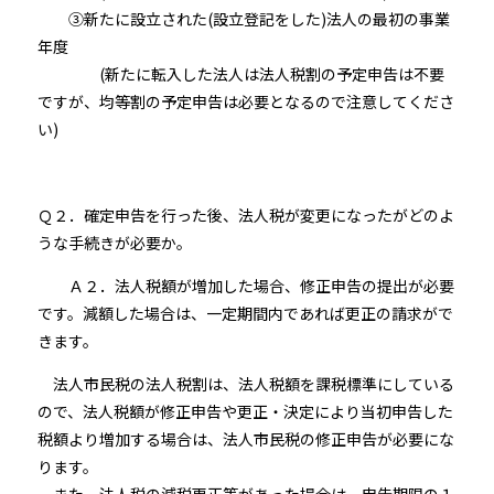
③新たに設立された(設立登記をした)法人の最初の事業
年度
(新たに転入した法人は法人税割の予定申告は不要
ですが、均等割の予定申告は必要となるので注意してくださ
い)
Ｑ２．確定申告を行った後、法人税が変更になったがどのよ
うな手続きが必要か。
Ａ２．法人税額が増加した場合、修正申告の提出が必要
です。減額した場合は、一定期間内であれば更正の請求がで
きます。
法人市民税の法人税割は、法人税額を課税標準にしている
ので、法人税額が修正申告や更正・決定により当初申告した
税額より増加する場合は、法人市民税の修正申告が必要にな
ります。