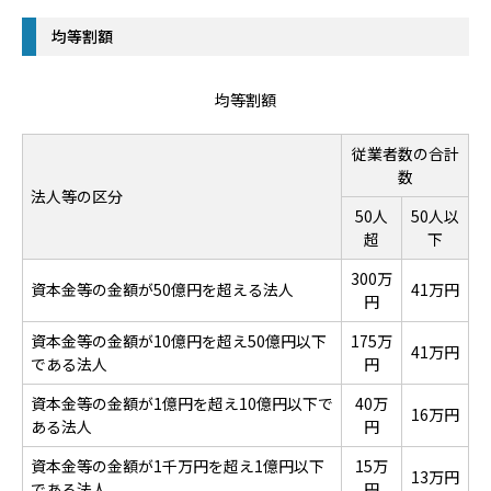
均等割額
均等割額
従業者数の合計
数
法人等の区分
50人
50人以
超
下
300万
資本金等の金額が50億円を超える法人
41万円
円
資本金等の金額が10億円を超え50億円以下
175万
41万円
である法人
円
資本金等の金額が1億円を超え10億円以下で
40万
16万円
ある法人
円
資本金等の金額が1千万円を超え1億円以下
15万
13万円
である法人
円