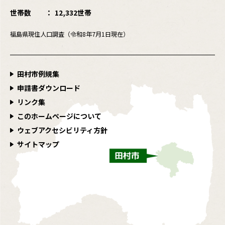
世帯数
12,332世帯
福島県現住人口調査（令和8年7月1日現在）
田村市例規集
申請書ダウンロード
リンク集
このホームページについて
ウェブアクセシビリティ方針
サイトマップ