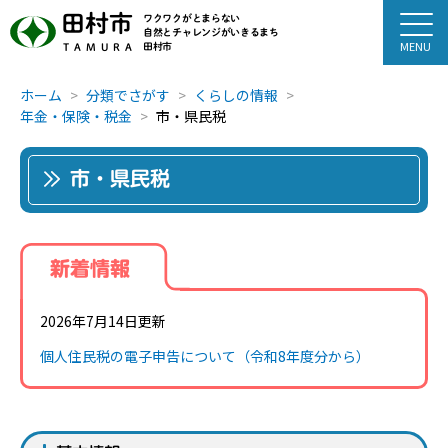
田村市
ワクワクがとまらない
自然とチャレンジがいきるまち
田村市
TAMURA
ホーム
分類でさがす
くらしの情報
年金・保険・税金
市・県民税
市・県民税
新着情報
2026年7月14日更新
個人住民税の電子申告について（令和8年度分から）