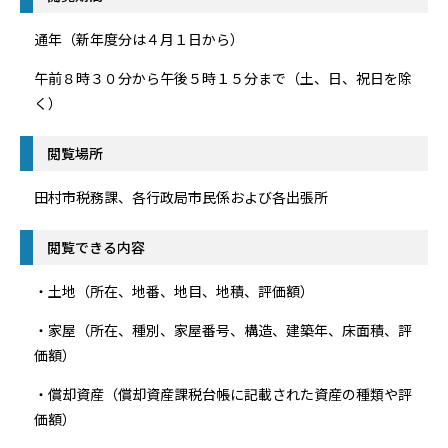
通年（新年度分は４月１日から）
午前８時３０分から午後５時１５分まで（土、日、祝日を除
く）
閲覧場所
田村市税務課、各行政局市民係および各出張所
閲覧できる内容
・土地（所在、地番、地目、地積、評価額）
・家屋（所在、種別、家屋番号、構造、建築年、床面積、評
価額）
・償却資産（償却資産課税台帳に記載された資産の種類や評
価額）