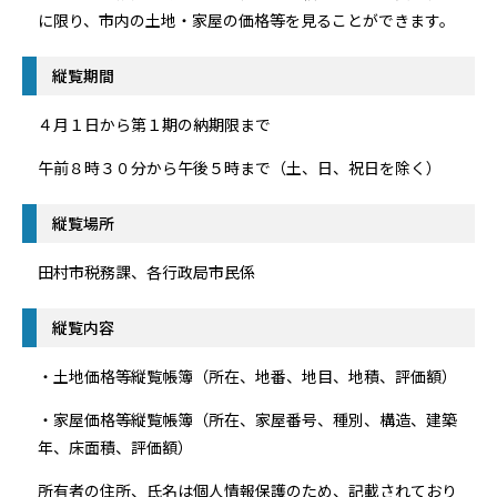
に限り、市内の土地・家屋の価格等を見ることができます。
縦覧期間
４月１日から第１期の納期限まで
午前８時３０分から午後５時まで（土、日、祝日を除く）
縦覧場所
田村市税務課、各行政局市民係
縦覧内容
・土地価格等縦覧帳簿（所在、地番、地目、地積、評価額）
・家屋価格等縦覧帳簿（所在、家屋番号、種別、構造、建築
年、床面積、評価額）
所有者の住所、氏名は個人情報保護のため、記載されており