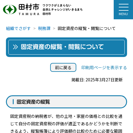
田村市
ワクワクがとまらない
自然とチャレンジがいきるまち
田村市
TAMURA
組織でさがす
税務課
固定資産の縦覧・閲覧について
固定資産の縦覧・閲覧について
前に戻る
印刷用ページを表示する
掲載日: 2025年3月27日更新
固定資産の縦覧
固定資産税の納税者が、他の土地・家屋の価格との比較を通
じて自分の固定資産税の評価が適正であるかどうかを判断で
きるよう、縦覧帳簿により評価額の比較のために必要な範囲