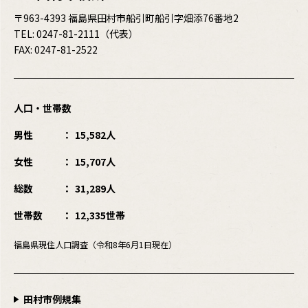
〒963-4393 福島県田村市船引町船引字畑添76番地2
TEL:
0247-81-2111
（代表）
FAX: 0247-81-2522
人口・世帯数
男性
15,582人
女性
15,707人
総数
31,289人
世帯数
12,335世帯
福島県現住人口調査（令和8年6月1日現在）
田村市例規集