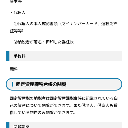
謄本等
・代理人
①代理人の本人確認書類（マイナンバーカード、運転免許
証等等）
②納税者が署名・押印した委任状
手数料
無料
固定資産課税台帳の閲覧
固定資産税の納税者は固定資産課税台帳に記載されている自
己の資産について閲覧ができます。また借地人、借家人も賃
借している物件のみ閲覧ができます。
閲覧期間