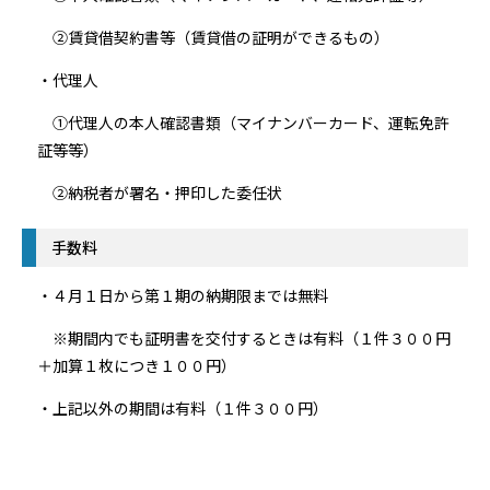
②賃貸借契約書等（賃貸借の証明ができるもの）
・代理人
①代理人の本人確認書類（マイナンバーカード、運転免許
証等等）
②納税者が署名・押印した委任状
手数料
・４月１日から第１期の納期限までは無料
※期間内でも証明書を交付するときは有料（１件３００円
＋加算１枚につき１００円）
・上記以外の期間は有料（１件３００円）