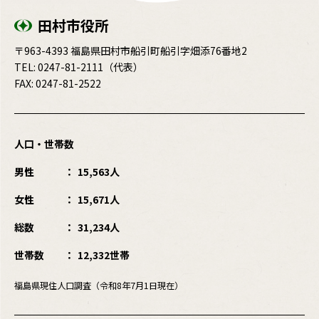
田村市役所
〒963-4393 福島県田村市船引町船引字畑添76番地2
TEL:
0247-81-2111
（代表）
FAX: 0247-81-2522
人口・世帯数
男性
15,563人
女性
15,671人
総数
31,234人
世帯数
12,332世帯
福島県現住人口調査（令和8年7月1日現在）