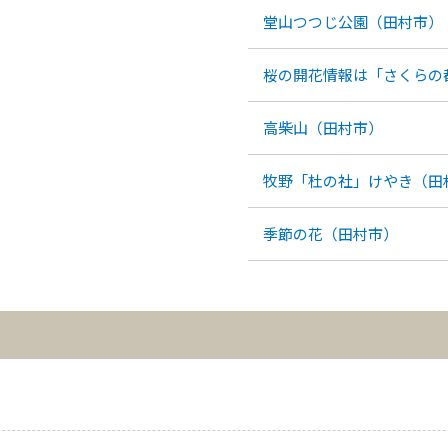
堂山つつじ公園（田村市）
桜の開花情報は「さくらの
高柴山（田村市）
牧野「杜の社」けやき（田
季節の花（田村市）