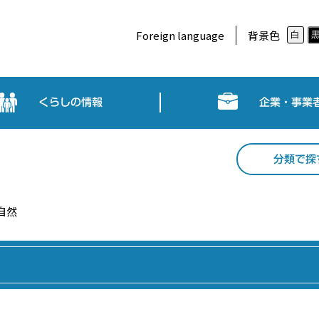
Foreign language
背景色
白
くらしの情報
企業・事業
分類で探
自然