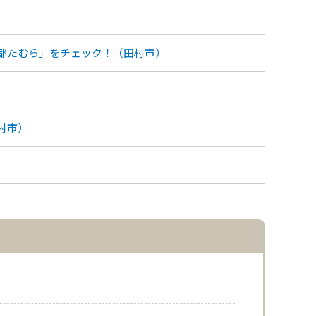
都たむら」をチェック！（田村市）
村市）