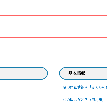
基本情報
桜の開花情報は「さくらの
薪の里ながとろ（田村市）