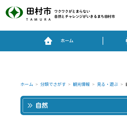
田村市
ワクワクがとまらない
自然とチャレンジがいきるまち田村市
TAMURA
ホーム
ホーム
分類でさがす
観光情報
見る・遊ぶ
自然