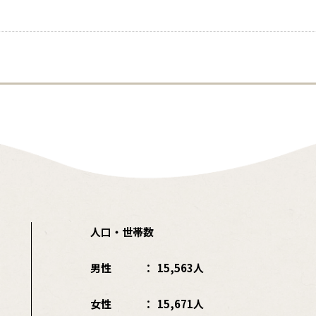
人口・世帯数
男性
15,563人
女性
15,671人