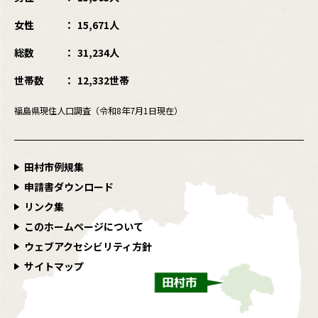
女性
15,671人
総数
31,234人
世帯数
12,332世帯
福島県現住人口調査（令和8年7月1日現在）
田村市例規集
申請書ダウンロード
リンク集
このホームページについて
ウェブアクセシビリティ方針
サイトマップ