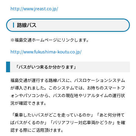
http://www.jreast.co.jp/
路線バス
※福島交通ホームページにリンクします。
http://www.fukushima-koutu.co.jp/
「バスがいつ来るか分かります」
福島交通が運行する路線バスに、バスロケーションシステム
が導入されました。このシステムでは、お持ちのスマートフ
ォンやパソコンから、バスの現在地やリアルタイムの運行状
況が確認できます。
「乗車したいバスがどこを走っているのか」「あと何分待て
ばバスがくるのか」「バリアフリー対応車両かどうか」を確
認する際にご活用頂けます。