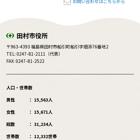
お問い合わせはこちらから
田村市役所
〒963-4393 福島県田村市船引町船引字畑添76番地2
TEL:
0247-81-2111
（代表）
FAX: 0247-81-2522
人口・世帯数
男性
15,563人
女性
15,671人
総数
31,234人
世帯数
12,332世帯