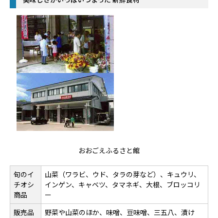
おおごえふるさと館
旬のイ
山菜（ワラビ、ウド、タラの芽など）、キュウリ、
チオシ
インゲン、キャベツ、タマネギ、大根、ブロッコリ
商品
ー
販売品
野菜や山菜のほか、味噌、豆味噌、三五八、漬け