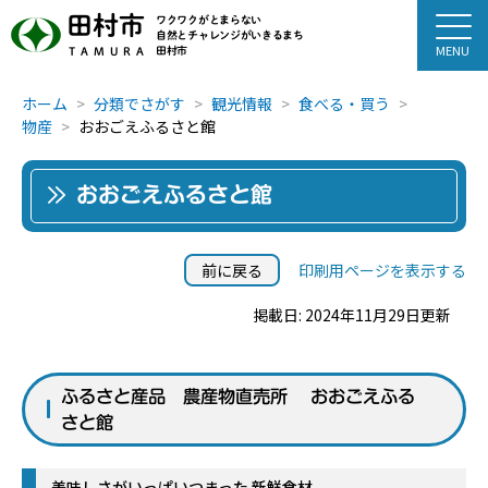
田村市
ワクワクがとまらない
自然とチャレンジがいきるまち
田村市
TAMURA
ホーム
分類でさがす
観光情報
食べる・買う
物産
おおごえふるさと館
おおごえふるさと館
前に戻る
印刷用ページを表示する
掲載日: 2024年11月29日更新
ふるさと産品 農産物直売所 おおごえふる
さと館
美味しさがいっぱいつまった 新鮮食材