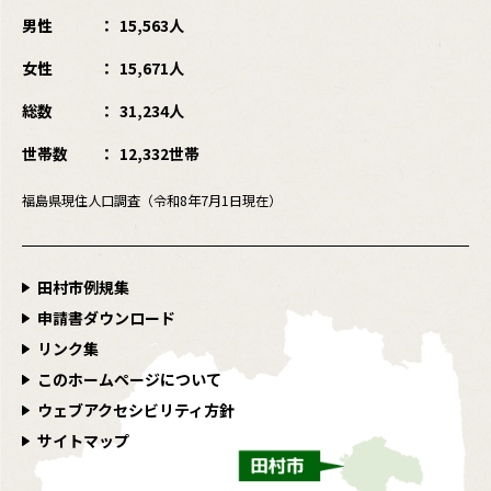
男性
15,563人
女性
15,671人
総数
31,234人
世帯数
12,332世帯
福島県現住人口調査（令和8年7月1日現在）
田村市例規集
申請書ダウンロード
リンク集
このホームページについて
ウェブアクセシビリティ方針
サイトマップ