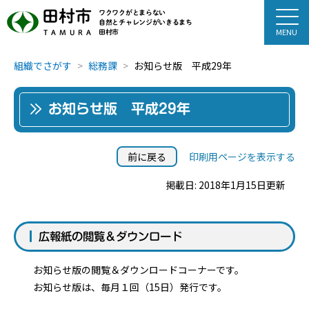
田村市
ワクワクがとまらない
自然とチャレンジがいきるまち
田村市
TAMURA
組織でさがす
総務課
お知らせ版 平成29年
お知らせ版 平成29年
前に戻る
印刷用ページを表示する
掲載日: 2018年1月15日更新
広報紙の閲覧＆ダウンロード
お知らせ版の閲覧＆ダウンロードコーナーです。
お知らせ版は、毎月１回（15日）発行です。