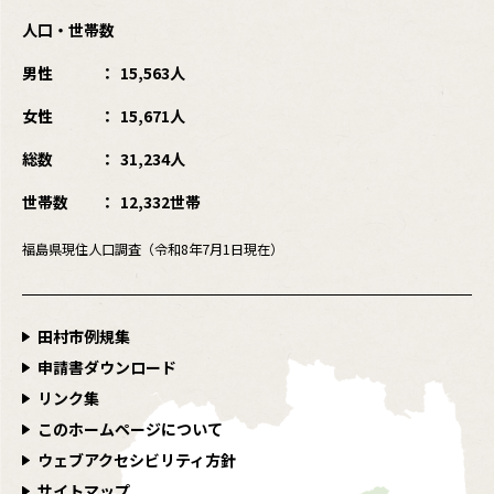
人口・世帯数
男性
15,563人
女性
15,671人
総数
31,234人
世帯数
12,332世帯
福島県現住人口調査（令和8年7月1日現在）
田村市例規集
申請書ダウンロード
リンク集
このホームページについて
ウェブアクセシビリティ方針
サイトマップ