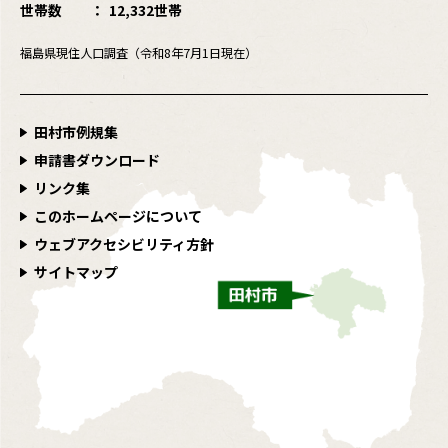
世帯数
12,332世帯
福島県現住人口調査（令和8年7月1日現在）
田村市例規集
申請書ダウンロード
リンク集
このホームページについて
ウェブアクセシビリティ方針
サイトマップ