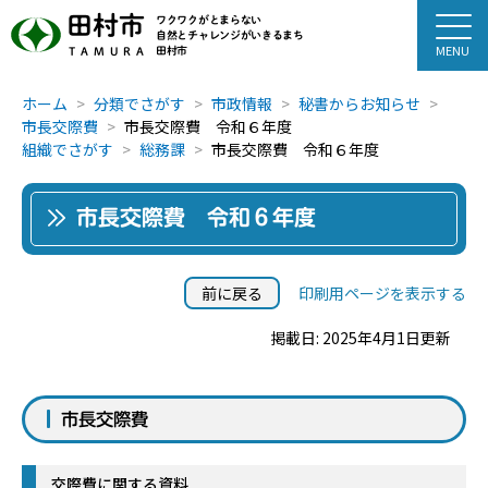
田村市
ワクワクがとまらない
自然とチャレンジがいきるまち
田村市
TAMURA
ホーム
分類でさがす
市政情報
秘書からお知らせ
市長交際費
市長交際費 令和６年度
組織でさがす
総務課
市長交際費 令和６年度
市長交際費 令和６年度
前に戻る
印刷用ページを表示する
掲載日: 2025年4月1日更新
市長交際費
交際費に関する資料