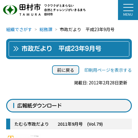
田村市
ワクワクがとまらない
自然とチャレンジがいきるまち
田村市
TAMURA
組織でさがす
総務課
市政だより 平成23年9月号
市政だより 平成23年9月号
前に戻る
印刷用ページを表示する
掲載日: 2012年2月28日更新
広報紙ダウンロード
たむら市政だより 2011年9月号 (Vol.79)