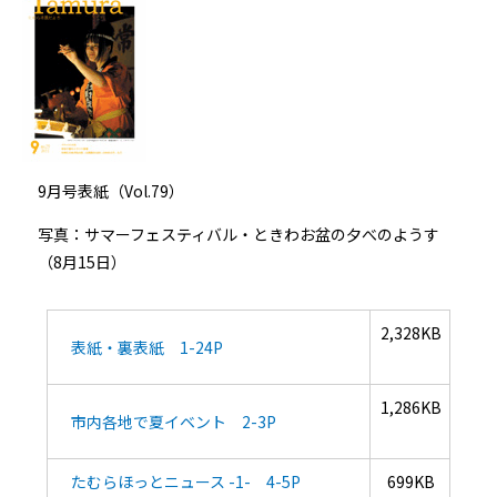
9月号表紙（Vol.79）
写真：サマーフェスティバル・ときわお盆の夕べのようす
（8月15日）
2,328KB
表紙・裏表紙 1-24P
1,286KB
市内各地で夏イベント 2-3P
たむらほっとニュース -1- 4-5P
699KB