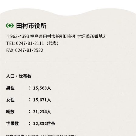
田村市役所
〒963-4393 福島県田村市船引町船引字畑添76番地2
TEL:
0247-81-2111
（代表）
FAX: 0247-81-2522
人口・世帯数
男性
15,563人
女性
15,671人
総数
31,234人
世帯数
12,332世帯