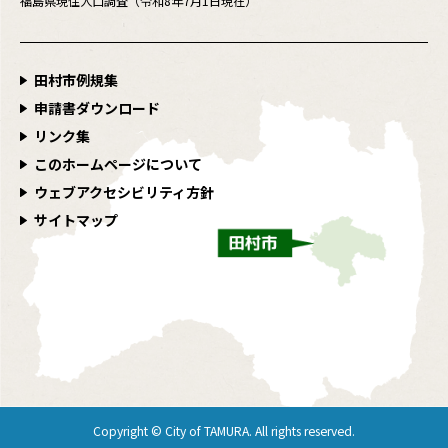
福島県現住人口調査（令和8年7月1日現在）
田村市例規集
申請書ダウンロード
リンク集
このホームページについて
ウェブアクセシビリティ方針
サイトマップ
Copyright © City of TAMURA. All rights reserved.