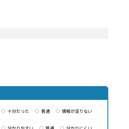
十分だった
普通
情報が足りない
分かりやすい
普通
分かりにくい