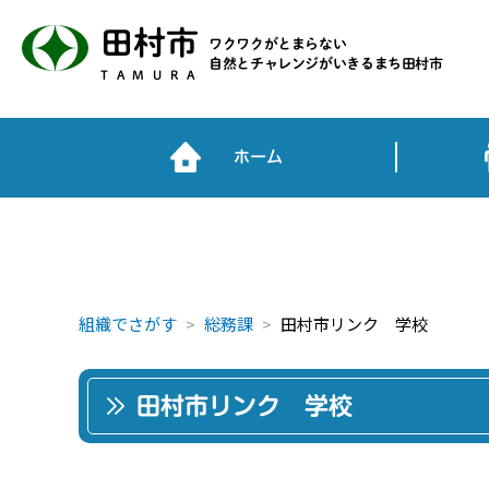
田村市
ワクワクがとまらない
自然とチャレンジがいきるまち田村市
TAMURA
ホーム
組織でさがす
総務課
田村市リンク 学校
田村市リンク 学校