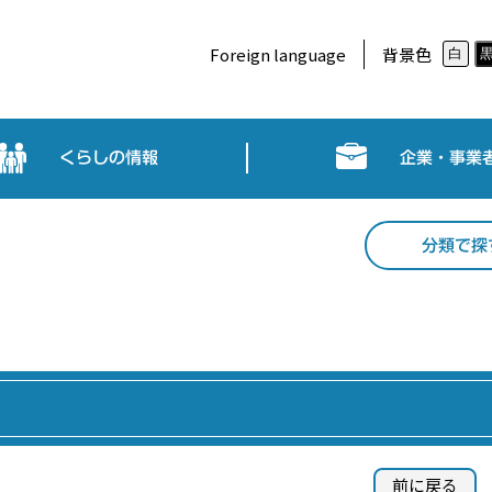
Foreign language
背景色
白
くらしの情報
企業・事業
分類で探
前に戻る