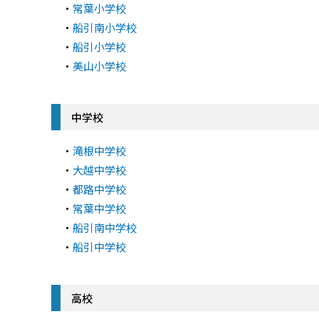
・
常葉小学校
・
船引南小学校
・
船引小学校
・
美山小学校
中学校
・
滝根中学校
・
大越中学校
・
都路中学校
・
常葉中学校
・
船引南中学校
・
船引中学校
高校