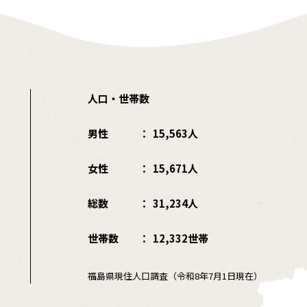
人口・世帯数
男性
15,563人
女性
15,671人
総数
31,234人
世帯数
12,332世帯
福島県現住人口調査（令和8年7月1日現在）