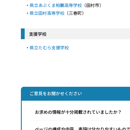
・
県立あぶくま柏鵬高等学校
（田村市）
・
県立田村高等学校
（三春町）
支援学校
・
県立たむら支援学校
ご意見をお聞かせください
お求めの情報が十分掲載されていましたか？
ページの構成や内容、表現は分かりやすいもの