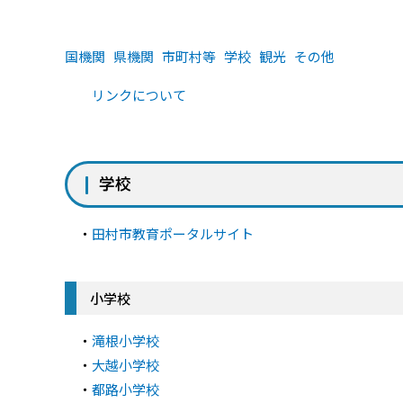
国機関
県機関
市町村等
学校
観光
その他
リンクについて
学校
・
田村市教育ポータルサイト
小学校
・
滝根小学校
・
大越小学校
・
都路小学校