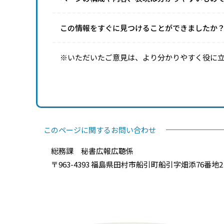
この情報をすぐに見つけることができましたか
※いただいたご意見は、より分かりやすく役に
このページに関するお問い合わせ
総務課 秘書広報広聴係
〒963-4393 福島県田村市船引町船引字畑添76番地2 電話