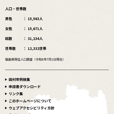
人口・世帯数
男性
15,563人
女性
15,671人
総数
31,234人
世帯数
12,332世帯
福島県現住人口調査（令和8年7月1日現在）
田村市例規集
申請書ダウンロード
リンク集
このホームページについて
ウェブアクセシビリティ方針