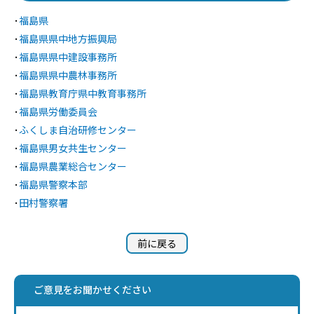
･
福島県
･
福島県県中地方振興局
･
福島県県中建設事務所
･
福島県県中農林事務所
･
福島県教育庁県中教育事務所
･
福島県労働委員会
･
ふくしま自治研修センター
･
福島県男女共生センター
･
福島県農業総合センター
･
福島県警察本部
･
田村警察署
前に戻る
ご意見をお聞かせください