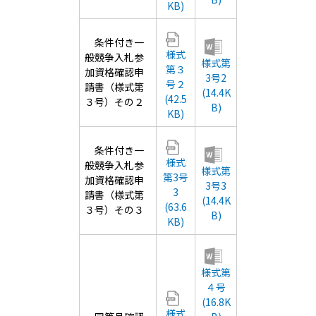
KB)
条件付き一
様式
般競争入札参
様式第
第３
加資格確認申
3号2
号２
請書（様式第
(14.4K
(42.5
３号）その２
B)
KB)
条件付き一
様式
般競争入札参
様式第
第3号
加資格確認申
3号3
3
請書（様式第
(14.4K
(63.6
３号）その３
B)
KB)
様式第
４号
(16.8K
様式