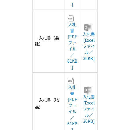
]
入札
書
入札書
[PDF
入札書（委
[Excel
ファ
託）
ファイ
イル
ル／
／
36KB]
61KB
]
入札
書
入札書
[PDF
入札書（物
[Excel
ファ
品）
ファイ
イル
ル／
／
36KB]
61KB
]