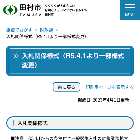
田村市
ワクワクがとまらない
自然とチャレンジがいきるまち
田村市
TAMURA
組織でさがす
財政課
入札関係様式（R5.4.1より一部様式変更）
入札関係様式（R5.4.1より一部様式
変更）
前に戻る
印刷用ページを表示する
掲載日: 2023年4月1日更新
入札関係様式
■注意 R5.4.1からの条件付き一般競争入札の対象業務拡大