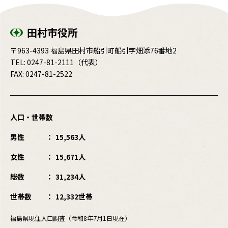
田村市役所
〒963-4393 福島県田村市船引町船引字畑添76番地2
TEL:
0247-81-2111
（代表）
FAX: 0247-81-2522
人口・世帯数
男性
15,563人
女性
15,671人
総数
31,234人
世帯数
12,332世帯
福島県現住人口調査（令和8年7月1日現在）