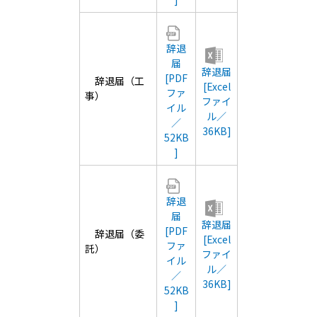
辞退
届
辞退届
[PDF
辞退届（工
[Excel
ファ
事）
ファイ
イル
ル／
／
36KB]
52KB
]
辞退
届
辞退届
[PDF
辞退届（委
[Excel
ファ
託）
ファイ
イル
ル／
／
36KB]
52KB
]