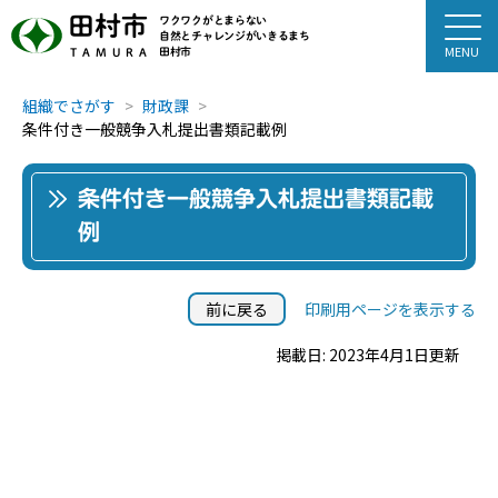
田村市
ワクワクがとまらない
自然とチャレンジがいきるまち
田村市
TAMURA
組織でさがす
財政課
条件付き一般競争入札提出書類記載例
条件付き一般競争入札提出書類記載
例
前に戻る
印刷用ページを表示する
掲載日: 2023年4月1日更新