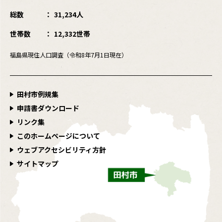
総数
31,234人
世帯数
12,332世帯
福島県現住人口調査（令和8年7月1日現在）
田村市例規集
申請書ダウンロード
リンク集
このホームページについて
ウェブアクセシビリティ方針
サイトマップ