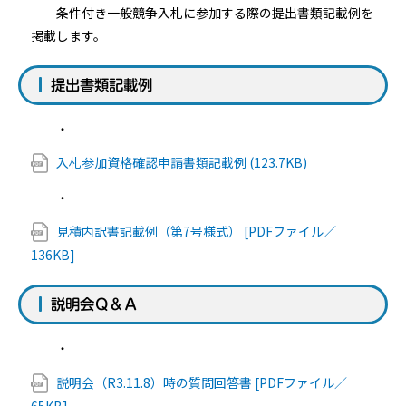
条件付き一般競争入札に参加する際の提出書類記載例を
掲載します。
提出書類記載例
・
入札参加資格確認申請書類記載例 (123.7KB)
・
見積内訳書記載例（第7号様式） [PDFファイル／
136KB]
説明会Ｑ＆Ａ
・
説明会（R3.11.8）時の質問回答書 [PDFファイル／
65KB]