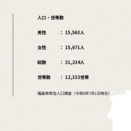
人口・世帯数
男性
15,563人
女性
15,671人
総数
31,234人
世帯数
12,332世帯
福島県現住人口調査（令和8年7月1日現在）