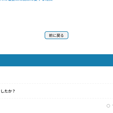
前に戻る
でしたか？
？