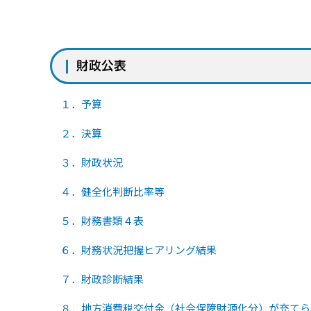
財政公表
１．予算
２．決算
３．財政状況
４．健全化判断比率等
５．財務書類４表
６．財務状況把握ヒアリング結果
７．財政診断結果
８．地方消費税交付金（社会保障財源化分）が充てら