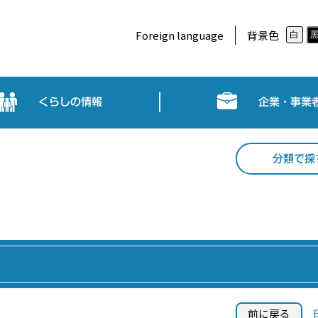
Foreign language
背景色
白
くらしの情報
企業・事業
分類で探
前に戻る