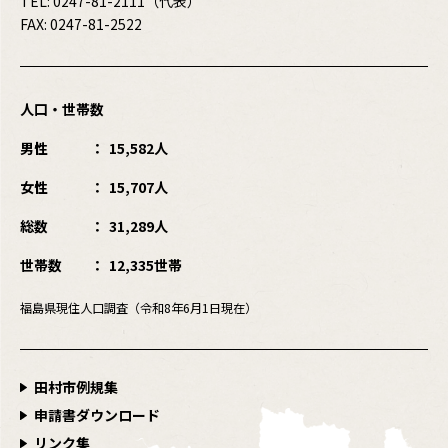
TEL:
0247-81-2111
（代表）
FAX: 0247-81-2522
人口・世帯数
男性
15,582人
女性
15,707人
総数
31,289人
世帯数
12,335世帯
福島県現住人口調査（令和8年6月1日現在）
田村市例規集
申請書ダウンロード
リンク集