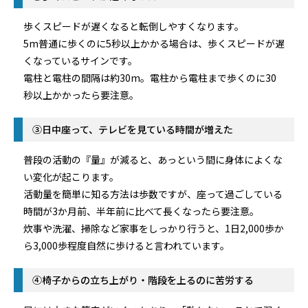
歩くスピードが遅くなると転倒しやすくなります。
5m普通に歩くのに5秒以上かかる場合は、歩くスピードが遅
くなっているサインです。
電柱と電柱の間隔は約30m。電柱から電柱まで歩くのに30
秒以上かかったら要注意。
③日中座って、テレビを見ている時間が増えた
普段の活動の『量』が減ると、あっという間に身体によくな
い変化が起こります。
活動量を簡単に知る方法は歩数ですが、座って過ごしている
時間が3か月前、半年前に比べて長くなったら要注意。
炊事や洗濯、掃除など家事をしっかり行うと、1日2,000歩か
ら3,000歩程度自然に歩けると言われています。
④椅子からの立ち上がり・階段を上るのに苦労する