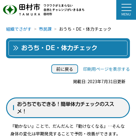
田村市
ワクワクがとまらない
自然とチャレンジがいきるまち
田村市
TAMURA
組織でさがす
市民課
おうち・DE・体力チェック
おうち・DE・体力チェック
前に戻る
印刷用ページを表示する
掲載日: 2023年7月31日更新
おうちでもできる！簡単体力チェックのスス
メ！
『動かない』ことで、だんだんと『動けなくなる』…そんな
身体の変化は早期発見することで予防・改善ができます。