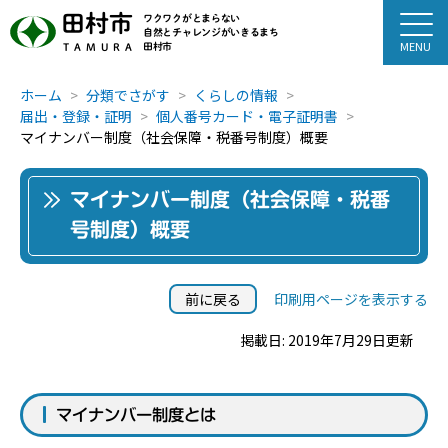
田村市
ワクワクがとまらない
自然とチャレンジがいきるまち
田村市
TAMURA
ホーム
分類でさがす
くらしの情報
届出・登録・証明
個人番号カード・電子証明書
マイナンバー制度（社会保障・税番号制度）概要
マイナンバー制度（社会保障・税番
号制度）概要
前に戻る
印刷用ページを表示する
掲載日: 2019年7月29日更新
マイナンバー制度とは