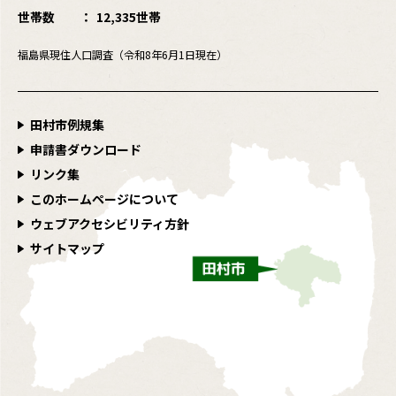
世帯数
12,335世帯
福島県現住人口調査（令和8年6月1日現在）
田村市例規集
申請書ダウンロード
リンク集
このホームページについて
ウェブアクセシビリティ方針
サイトマップ